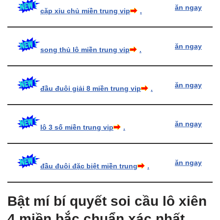
ăn ngay
cặp xỉu chủ miền trung vip
.
ăn ngay
song thủ lô miền trung vip
.
ăn ngay
đầu đuôi giải 8 miền trung vip
.
ăn ngay
lô 3 số miền trung vip
.
ăn ngay
đầu đuôi đặc biệt miền trung
.
Bật mí bí quyết soi cầu lô xiên
4 miền bắc chuẩn xác nhất