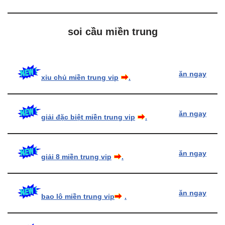
soi cầu miền trung
ăn ngay
xỉu chủ miền trung vip
.
ăn ngay
giải đặc biệt miền trung vip
.
ăn ngay
giải 8 miền trung vip
.
ăn ngay
bao lô miền trung vip
.