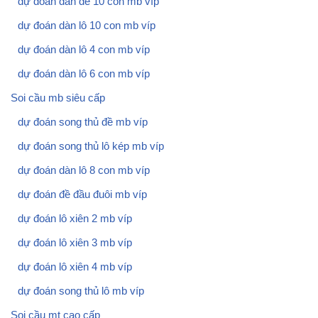
dự đoán dàn đề 10 con mb víp
dự đoán dàn lô 10 con mb víp
dự đoán dàn lô 4 con mb víp
dự đoán dàn lô 6 con mb víp
Soi cầu mb siêu cấp
dự đoán song thủ đề mb víp
dự đoán song thủ lô kép mb víp
dự đoán dàn lô 8 con mb víp
dự đoán đề đầu đuôi mb víp
dự đoán lô xiên 2 mb víp
dự đoán lô xiên 3 mb víp
dự đoán lô xiên 4 mb víp
dự đoán song thủ lô mb víp
Soi cầu mt cao cấp