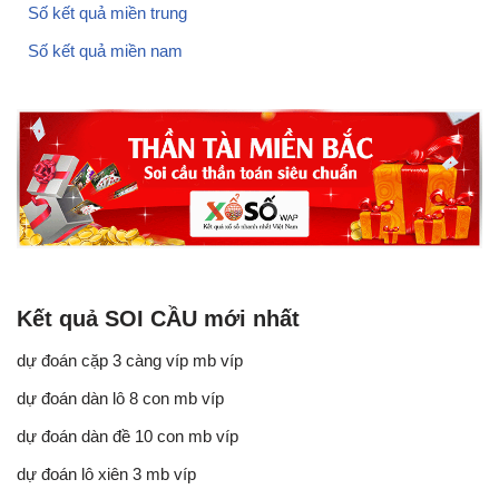
Số kết quả miền trung
Số kết quả miền nam
Kết quả SOI CẦU mới nhất
dự đoán cặp 3 càng víp mb víp
dự đoán dàn lô 8 con mb víp
dự đoán dàn đề 10 con mb víp
dự đoán lô xiên 3 mb víp