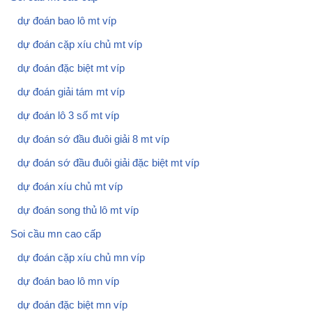
dự đoán bao lô mt víp
dự đoán cặp xíu chủ mt víp
dự đoán đặc biệt mt víp
dự đoán giải tám mt víp
dự đoán lô 3 số mt víp
dự đoán sớ đầu đuôi giải 8 mt víp
dự đoán sớ đầu đuôi giải đặc biệt mt víp
dự đoán xíu chủ mt víp
dự đoán song thủ lô mt víp
Soi cầu mn cao cấp
dự đoán cặp xíu chủ mn víp
dự đoán bao lô mn víp
dự đoán đặc biệt mn víp