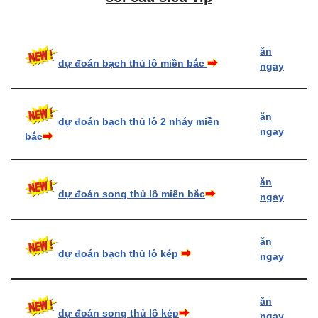
ăn
dự đoán bạch thủ lô miền bắc
ngay
ăn
dự đoán bạch thủ lô 2 nháy miền
ngay
bắc
ăn
dự đoán song thủ lô miền bắc
ngay
ăn
dự đoán bạch thủ lô kép
ngay
ăn
dự đoán song thủ lô kép
ngay