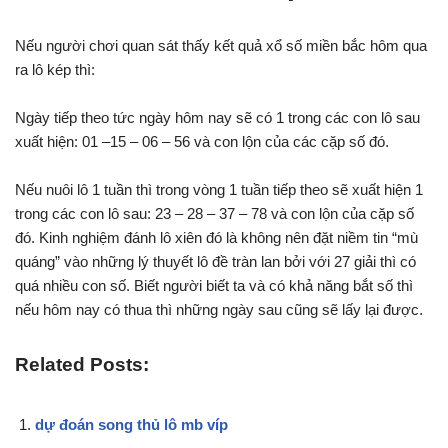
Nếu người chơi quan sát thấy kết quả xổ số miền bắc hôm qua
ra lô kép thì:
Ngày tiếp theo tức ngày hôm nay sẽ có 1 trong các con lô sau
xuất hiện: 01 –15 – 06 – 56 và con lộn của các cặp số đó.
Nếu nuôi lô 1 tuần thì trong vòng 1 tuần tiếp theo sẽ xuất hiện 1
trong các con lô sau: 23 – 28 – 37 – 78 và con lộn của cặp số
đó. Kinh nghiệm đánh lô xiên đó là không nên đặt niềm tin “mù
quáng” vào những lý thuyết lô đề tràn lan bởi với 27 giải thì có
quá nhiều con số. Biết người biết ta và có khả năng bắt số thì
nếu hôm nay có thua thì những ngày sau cũng sẽ lấy lại được.
Related Posts:
dự đoán song thủ lô mb víp