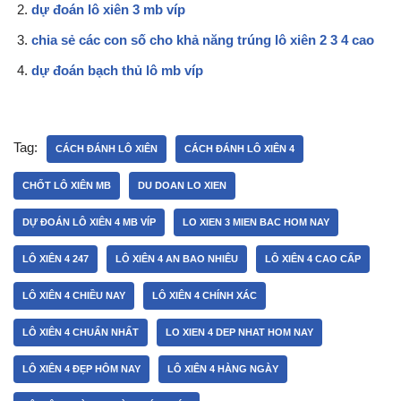
dự đoán lô xiên 3 mb víp
chia sẻ các con số cho khả năng trúng lô xiên 2 3 4 cao
dự đoán bạch thủ lô mb víp
Tag:
CÁCH ĐÁNH LÔ XIÊN
CÁCH ĐÁNH LÔ XIÊN 4
CHỐT LÔ XIÊN MB
DU DOAN LO XIEN
DỰ ĐOÁN LÔ XIÊN 4 MB VÍP
LO XIEN 3 MIEN BAC HOM NAY
LÔ XIÊN 4 247
LÔ XIÊN 4 AN BAO NHIÊU
LÔ XIÊN 4 CAO CẤP
LÔ XIÊN 4 CHIỀU NAY
LÔ XIÊN 4 CHÍNH XÁC
LÔ XIÊN 4 CHUẨN NHẤT
LO XIEN 4 DEP NHAT HOM NAY
LÔ XIÊN 4 ĐẸP HÔM NAY
LÔ XIÊN 4 HÀNG NGÀY