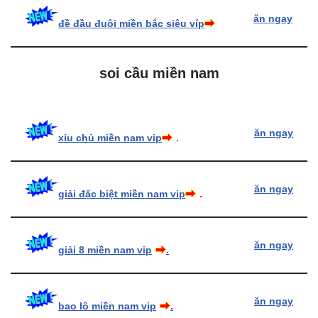
ăn ngay
đề đầu đuôi miền bắc siêu víp
soi cầu miền nam
ăn ngay
xỉu chủ miền nam vip
.
ăn ngay
giải đặc biệt miền nam vip
.
ăn ngay
giải 8 miền nam vip
.
ăn ngay
bao lô miền nam vip
.