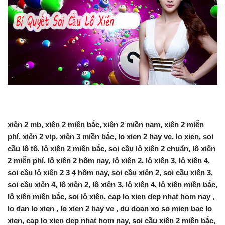
xiên 2 mb, xiên 2 miền bắc, xiên 2 miền nam, xiên 2 miễn
phí, xiên 2 vip, xiên 3 miền bắc, lo xien 2 hay ve, lo xien, soi
cầu lô tô, lô xiên 2 miền bắc, soi cầu lô xiên 2 chuẩn, lô xiên
2 miễn phí, lô xiên 2 hôm nay, lô xiên 2, lô xiên 3, lô xiên 4,
soi cầu lô xiên 2 3 4 hôm nay, soi cầu xiên 2, soi cầu xiên 3,
soi cầu xiên 4, lô xiên 2, lô xiên 3, lô xiên 4, lô xiên miền bắc,
lô xiên miền bắc, soi lô xiên, cap lo xien dep nhat hom nay ,
lo dan lo xien , lo xien 2 hay ve , du doan xo so mien bac lo
xien, cap lo xien dep nhat hom nay, soi cầu xiên 2 miền bắc,