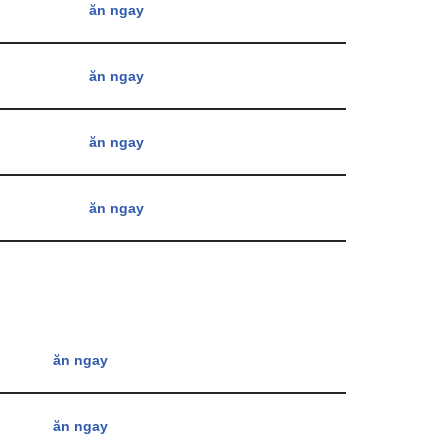
ăn ngay
ăn ngay
ăn ngay
ăn ngay
ăn ngay
ăn ngay