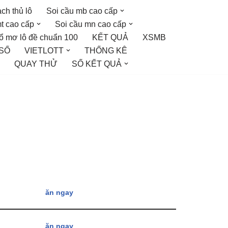
ch thủ lô
Soi cầu mb cao cấp
t cao cấp
Soi cầu mn cao cấp
ổ mơ lô đề chuẩn 100
KẾT QUẢ
XSMB
 SỐ
VIETLOTT
THỐNG KÊ
QUAY THỬ
SỐ KẾT QUẢ
ăn ngay
ăn ngay