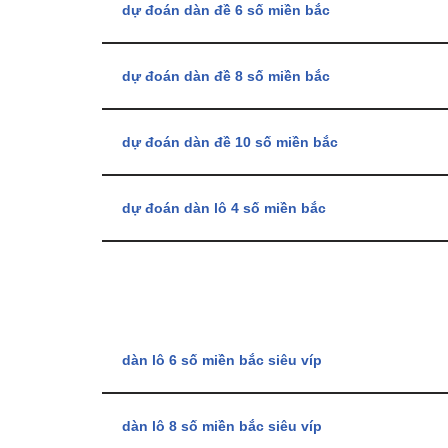
dự đoán dàn đề 6 số miền bắc
dự đoán dàn đề 8 số miền bắc
dự đoán dàn đề 10 số miền bắc
dự đoán dàn lô 4 số miền bắc
dàn lô 6 số miền bắc siêu víp
dàn lô 8 số miền bắc siêu víp