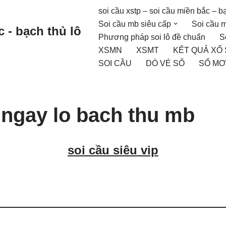
soi cầu xstp – soi cầu miền bắc – bạ
Soi cầu mb siêu cấp
Soi cầu m
c - bạch thủ lô
Phương pháp soi lô đề chuẩn
S
XSMN
XSMT
KẾT QUẢ XỔ
SOI CẦU
DÒ VÉ SỐ
SỔ MƠ
2 ngay lo bach thu mb
soi cầu siêu vip