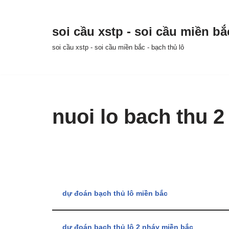
Chuyển
soi cầu xstp - soi cầu miền bắ
tới
soi cầu xstp - soi cầu miền bắc - bạch thủ lô
nội
dung
nuoi lo bach thu 
dự đoán bạch thủ lô miền bắc
dự đoán bạch thủ lô 2 nháy miền bắc