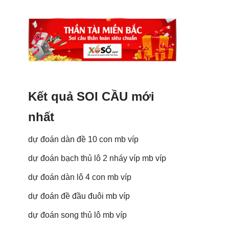
Kết quả SOI CẦU mới
nhất
dự đoán dàn đề 10 con mb víp
dự đoán bạch thủ lô 2 nháy víp mb víp
dự đoán dàn lô 4 con mb víp
dự đoán đề đầu đuôi mb víp
dự đoán song thủ lô mb víp