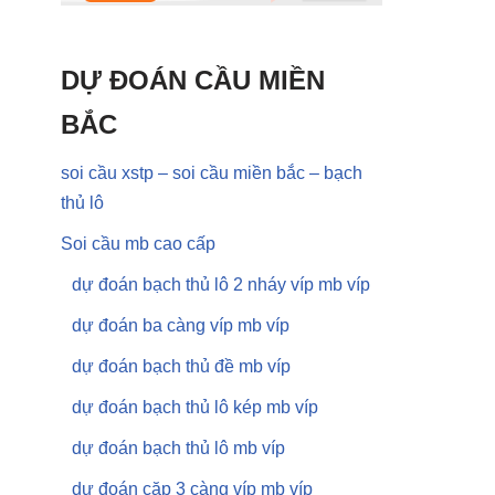
DỰ ĐOÁN CẦU MIỀN
BẮC
soi cầu xstp – soi cầu miền bắc – bạch
thủ lô
Soi cầu mb cao cấp
dự đoán bạch thủ lô 2 nháy víp mb víp
dự đoán ba càng víp mb víp
dự đoán bạch thủ đề mb víp
dự đoán bạch thủ lô kép mb víp
dự đoán bạch thủ lô mb víp
dự đoán cặp 3 càng víp mb víp