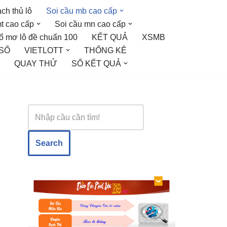
ch thủ lô
Soi cầu mb cao cấp
t cao cấp
Soi cầu mn cao cấp
ổ mơ lô đề chuẩn 100
KẾT QUẢ
XSMB
 SỐ
VIETLOTT
THỐNG KÊ
QUAY THỬ
SỐ KẾT QUẢ
Search