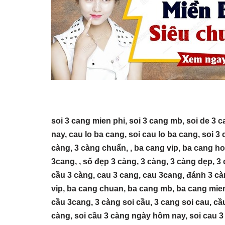
soi 3 cang mien phi, soi 3 cang mb, soi de 3 
nay, cau lo ba cang, soi cau lo ba cang, soi 3
càng, 3 càng chuẩn, , ba cang vip, ba cang ho
3cang, , số đẹp 3 càng, 3 càng, 3 càng dẹp, 3
cầu 3 càng, cau 3 cang, cau 3cang, đánh 3 càn
vip, ba cang chuan, ba cang mb, ba cang mien
cầu 3cang, 3 càng soi cầu, 3 cang soi cau, cầ
càng, soi cầu 3 càng ngày hôm nay, soi cau 