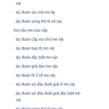
víp
dự đoán xíu chủ mt víp
dự đoán song thủ lô mt víp
Soi cầu mn cao cấp
dự đoán cặp xíu chủ mn víp
dự đoán bao lô mn víp
dự đoán đặc biệt mn víp
dự đoán giải tám mn víp
dự đoán lô 3 số mn víp
dự đoán sớ đầu đuôi giải 8 mn víp
dự đoán sớ đầu đuôi giải đặc biệt mn
víp
dự đoán song thủ lô mn víp