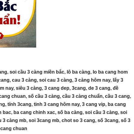
cang, soi cầu 3 càng miền bắc, lô ba càng, lo ba cang hom
 cang, cau 3 càng, soi cau 3 càng, 3 càng hôm nay, lấy 3
m nay, siêu 3 càng, 3 cang dep, 3cang, de 3 cang, đề
 cang chuan, số cầu 3 càng, cầu 3 càng chuẩn, cầu 3 cang,
g, tính 3cang, tinh 3 cang hôm nay, 3 cang vip, ba cang
 bac, ba cang chinh xac, số ba càng, soi cầu 3 càng, soi
u 3 càng mb, soi 3cang mb, chot so 3 cang, số 3cang, số 3
3 cang chuan