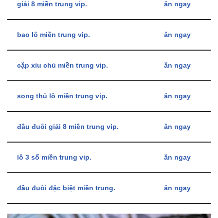
giải 8 miền trung vip
.
ăn ngay
bao lô miền trung vip
.
ăn ngay
cặp xỉu chủ miền trung vip
.
ăn ngay
song thủ lô miền trung vip
.
ăn ngay
đầu đuôi giải 8 miền trung vip
.
ăn ngay
lô 3 số miền trung vip
.
ăn ngay
đầu đuôi đặc biệt miền trung
.
ăn ngay