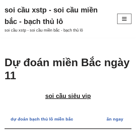
soi cầu xstp - soi cầu miền
Chuyển
bắc - bạch thủ lô
tới
nội
soi cầu xstp - soi cầu miền bắc - bạch thủ lô
dung
Dự đoán miền Bắc ngày
11
soi cầu siêu vip
dự đoán bạch thủ lô miền bắc
ăn ngay