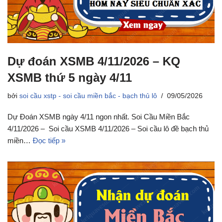
Dự đoán XSMB 4/11/2026 – KQ
XSMB thứ 5 ngày 4/11
bởi
soi cầu xstp - soi cầu miền bắc - bạch thủ lô
09/05/2026
Dự Đoán XSMB ngày 4/11 ngon nhất. Soi Cầu Miền Bắc
4/11/2026 – Soi cầu XSMB 4/11/2026 – Soi cầu lô đề bạch thủ
miền…
Đọc tiếp »