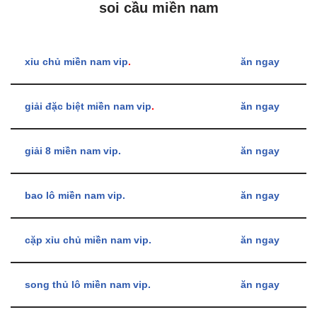
soi cầu miền nam
xỉu chủ miền nam vip
.
ăn ngay
giải đặc biệt miền nam vip
.
ăn ngay
giải 8 miền nam vip
.
ăn ngay
bao lô miền nam vip
.
ăn ngay
cặp xỉu chủ miền nam vip
.
ăn ngay
song thủ lô miền nam vip
.
ăn ngay