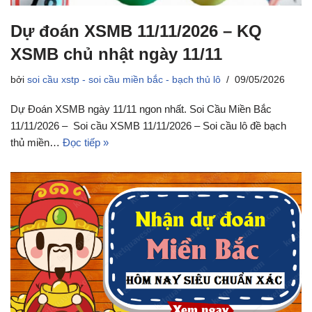
Dự đoán XSMB 11/11/2026 – KQ
XSMB chủ nhật ngày 11/11
bởi
soi cầu xstp - soi cầu miền bắc - bạch thủ lô
09/05/2026
Dự Đoán XSMB ngày 11/11 ngon nhất. Soi Cầu Miền Bắc
11/11/2026 – Soi cầu XSMB 11/11/2026 – Soi cầu lô đề bạch
thủ miền…
Đọc tiếp »