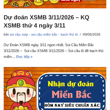
Dự đoán XSMB 3/11/2026 – KQ
XSMB thứ 4 ngày 3/11
bởi
soi cầu xstp - soi cầu miền bắc - bạch thủ lô
09/05/2026
Dự Đoán XSMB ngày 3/11 ngon nhất. Soi Cầu Miền Bắc
3/11/2026 – Soi cầu XSMB 3/11/2026 – Soi cầu lô đề bạch thủ
miền…
Đọc tiếp »