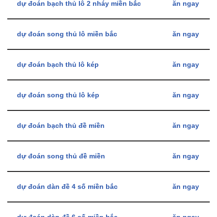
dự đoán bạch thủ lô 2 nháy miền bắc
ăn ngay
dự đoán song thủ lô miền bắc
ăn ngay
dự đoán bạch thủ lô kép
ăn ngay
dự đoán song thủ lô kép
ăn ngay
dự đoán bạch thủ đề miền
ăn ngay
dự đoán song thủ đề miền
ăn ngay
dự đoán dàn đề 4 số miền bắc
ăn ngay