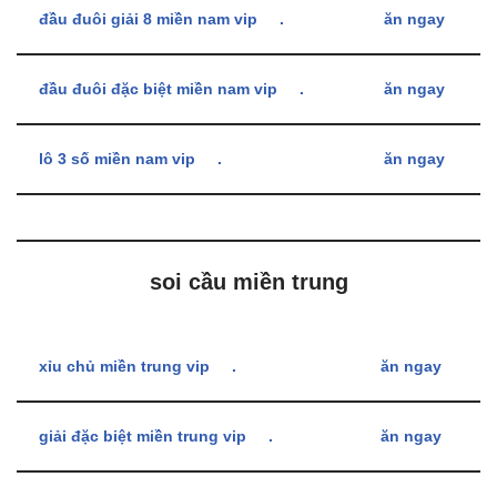
đầu đuôi giải 8 miền nam vip
.
ăn ngay
đầu đuôi đặc biệt miền nam vip
.
ăn ngay
lô 3 số miền nam vip
.
ăn ngay
soi cầu miền trung
xỉu chủ miền trung vip
.
ăn ngay
giải đặc biệt miền trung vip
.
ăn ngay