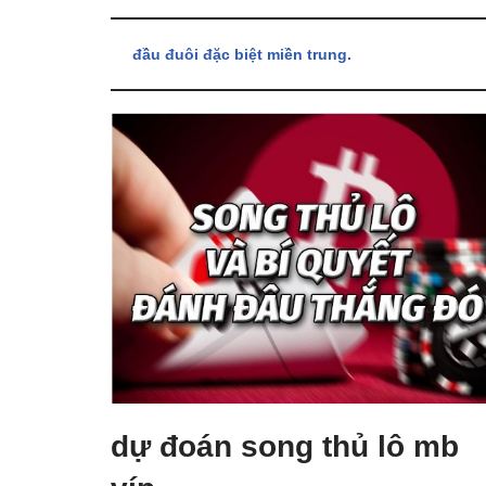
đầu đuôi đặc biệt miền trung
.
dự đoán song thủ lô mb