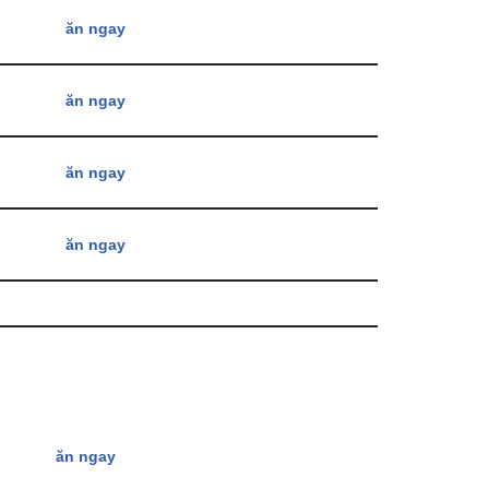
ăn ngay
ăn ngay
ăn ngay
ăn ngay
ăn ngay