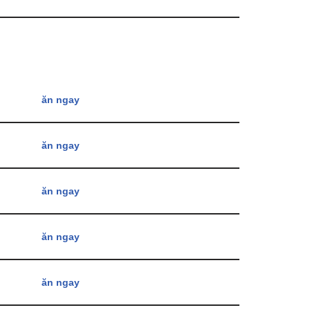
ăn ngay
ăn ngay
ăn ngay
ăn ngay
ăn ngay