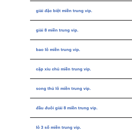
giải đặc biệt miền trung vip
.
giải 8 miền trung vip
.
bao lô miền trung vip
.
cặp xỉu chủ miền trung vip
.
song thủ lô miền trung vip
.
đầu đuôi giải 8 miền trung vip
.
lô 3 số miền trung vip
.