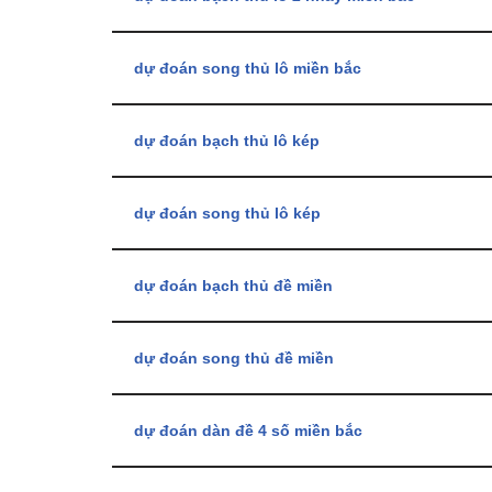
dự đoán song thủ lô miền bắc
dự đoán bạch thủ lô kép
dự đoán song thủ lô kép
dự đoán bạch thủ đề miền
dự đoán song thủ đề miền
dự đoán dàn đề 4 số miền bắc