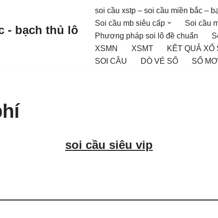
soi cầu xstp – soi cầu miền bắc – bạ
Soi cầu mb siêu cấp
Soi cầu m
c - bạch thủ lô
Phương pháp soi lô đề chuẩn
S
XSMN
XSMT
KẾT QUẢ XỔ
SOI CẦU
DÒ VÉ SỐ
SỔ MƠ
phí
soi cầu siêu vip