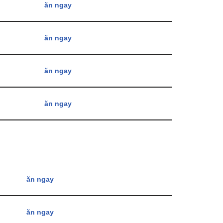
ăn ngay
ăn ngay
ăn ngay
ăn ngay
ăn ngay
ăn ngay