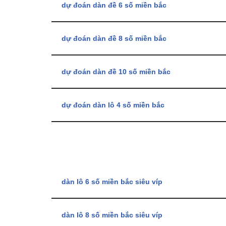
dự đoán dàn đề 6 số miền bắc
dự đoán dàn đề 8 số miền bắc
dự đoán dàn đề 10 số miền bắc
dự đoán dàn lô 4 số miền bắc
dàn lô 6 số miền bắc siêu víp
dàn lô 8 số miền bắc siêu víp