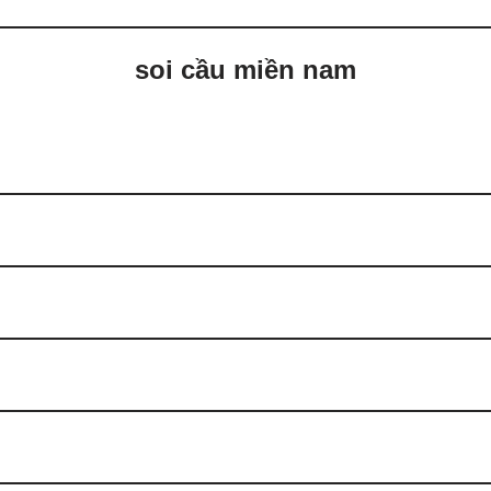
soi cầu miền nam