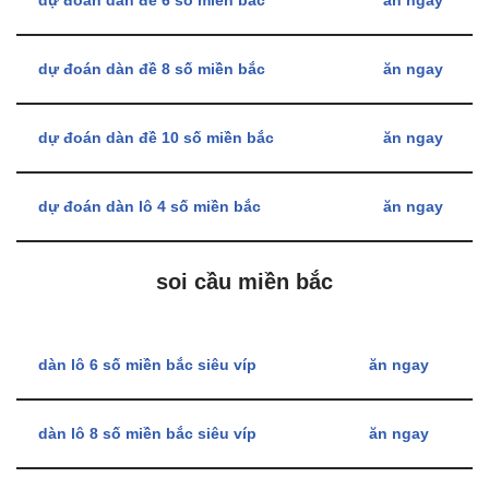
dự đoán dàn đề 6 số miền bắc
ăn ngay
dự đoán dàn đề 8 số miền bắc
ăn ngay
dự đoán dàn đề 10 số miền bắc
ăn ngay
dự đoán dàn lô 4 số miền bắc
ăn ngay
soi cầu miền bắc
dàn lô 6 số miền bắc siêu víp
ăn ngay
dàn lô 8 số miền bắc siêu víp
ăn ngay