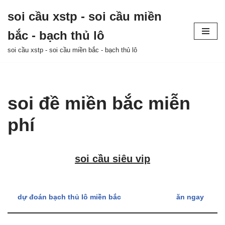
soi cầu xstp - soi cầu miền
Chuyển
bắc - bạch thủ lô
tới
nội
soi cầu xstp - soi cầu miền bắc - bạch thủ lô
dung
soi đề miền bắc miễn
phí
soi cầu siêu vip
dự đoán bạch thủ lô miền bắc
ăn ngay