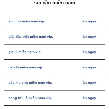
soi cầu miền nam
xỉu chủ miền nam vip
.
ăn ngay
giải đặc biệt miền nam vip
.
ăn ngay
giải 8 miền nam vip
.
ăn ngay
bao lô miền nam vip
.
ăn ngay
cặp xỉu chủ miền nam vip
.
ăn ngay
song thủ lô miền nam vip
.
ăn ngay