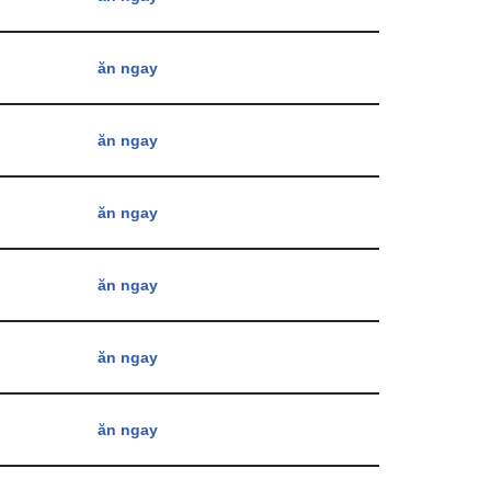
ăn ngay
ăn ngay
ăn ngay
ăn ngay
ăn ngay
ăn ngay