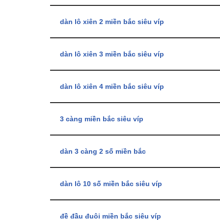
dàn lô xiên 2 miền bắc siêu víp
dàn lô xiên 3 miền bắc siêu víp
dàn lô xiên 4 miền bắc siêu víp
3 càng miền bắc siêu víp
dàn 3 càng 2 số miền bắc
dàn lô 10 số miền bắc siêu víp
đề đầu đuôi miền bắc siêu víp