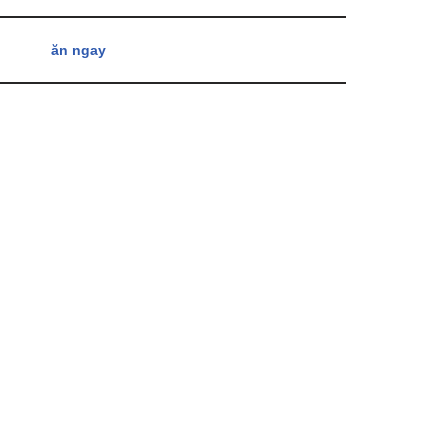
ăn ngay