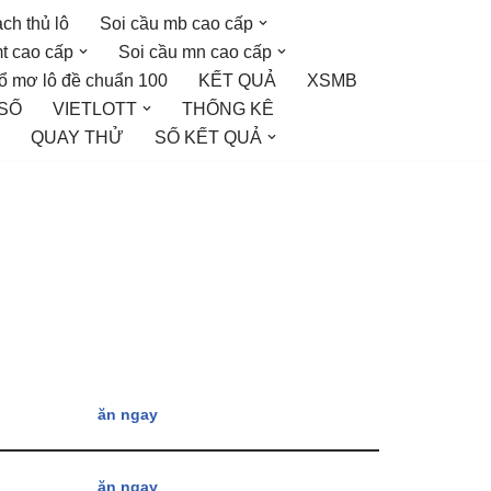
ch thủ lô
Soi cầu mb cao cấp
t cao cấp
Soi cầu mn cao cấp
ổ mơ lô đề chuẩn 100
KẾT QUẢ
XSMB
 SỐ
VIETLOTT
THỐNG KÊ
QUAY THỬ
SỐ KẾT QUẢ
ăn ngay
ăn ngay