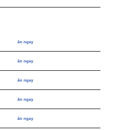
ăn ngay
ăn ngay
ăn ngay
ăn ngay
ăn ngay