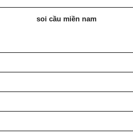
soi cầu miền nam