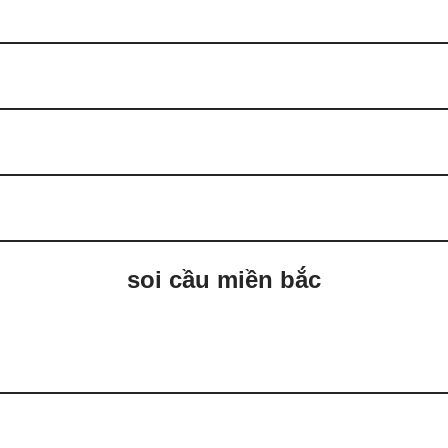
soi cầu miền bắc