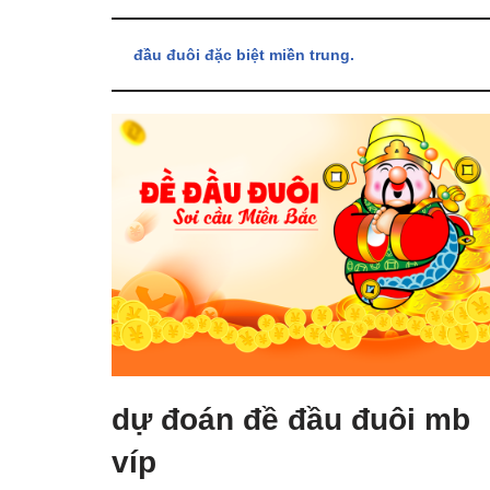
đầu đuôi đặc biệt miền trung
.
dự đoán đề đầu đuôi mb
víp