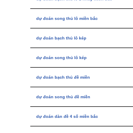
dự đoán song thủ lô miền bắc
dự đoán bạch thủ lô kép
dự đoán song thủ lô kép
dự đoán bạch thủ đề miền
dự đoán song thủ đề miền
dự đoán dàn đề 4 số miền bắc