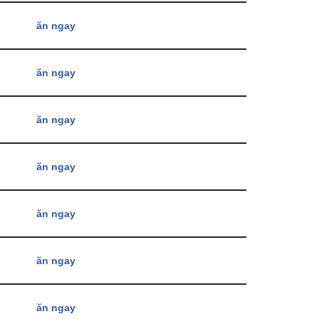
ăn ngay
ăn ngay
ăn ngay
ăn ngay
ăn ngay
ăn ngay
ăn ngay