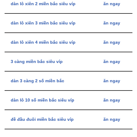
dàn lô xiên 2 miền bắc siêu víp
ăn ngay
dàn lô xiên 3 miền bắc siêu víp
ăn ngay
dàn lô xiên 4 miền bắc siêu víp
ăn ngay
3 càng miền bắc siêu víp
ăn ngay
dàn 3 càng 2 số miền bắc
ăn ngay
dàn lô 10 số miền bắc siêu víp
ăn ngay
đề đầu đuôi miền bắc siêu víp
ăn ngay