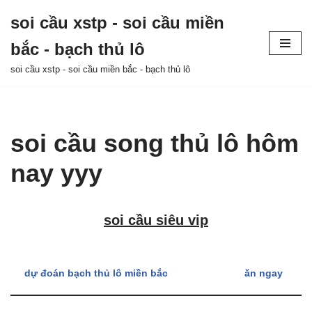
soi cầu xstp - soi cầu miền
Chuyển
bắc - bạch thủ lô
tới
nội
soi cầu xstp - soi cầu miền bắc - bạch thủ lô
dung
soi cầu song thủ lô hôm
nay yyy
soi cầu siêu vip
dự đoán bạch thủ lô miền bắc
ăn ngay