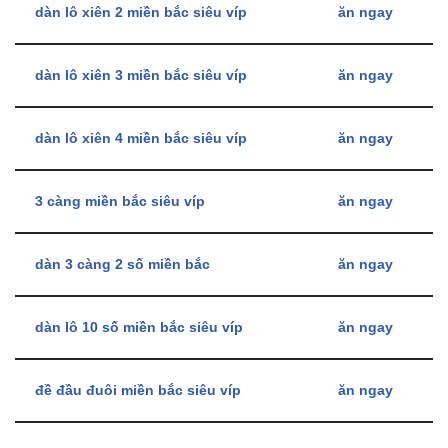
dàn lô xiên 2 miền bắc siêu víp
ăn ngay
dàn lô xiên 3 miền bắc siêu víp
ăn ngay
dàn lô xiên 4 miền bắc siêu víp
ăn ngay
3 càng miền bắc siêu víp
ăn ngay
dàn 3 càng 2 số miền bắc
ăn ngay
dàn lô 10 số miền bắc siêu víp
ăn ngay
đề đầu đuôi miền bắc siêu víp
ăn ngay