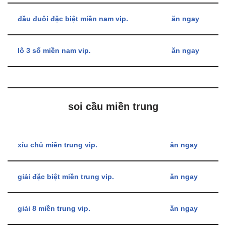
đầu đuôi đặc biệt miền nam vip
.
ăn ngay
lô 3 số miền nam vip
.
ăn ngay
soi cầu miền trung
xỉu chủ miền trung vip
.
ăn ngay
giải đặc biệt miền trung vip
.
ăn ngay
giải 8 miền trung vip
.
ăn ngay