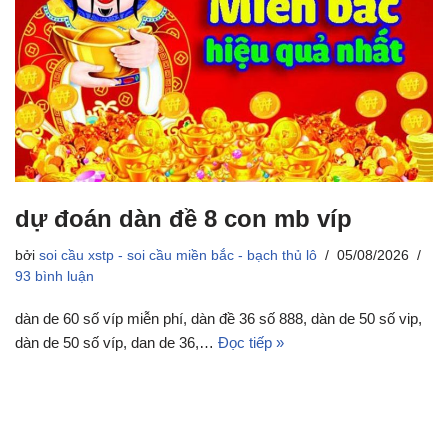
dự đoán dàn đề 8 con mb víp
bởi
soi cầu xstp - soi cầu miền bắc - bạch thủ lô
05/08/2026
93 bình luận
dàn de 60 số víp miễn phí, dàn đề 36 số 888, dàn de 50 số vip,
dàn de 50 số víp, dan de 36,…
Đọc tiếp »