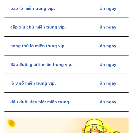
bao lô miền trung vip
.
ăn ngay
cặp xỉu chủ miền trung vip
.
ăn ngay
song thủ lô miền trung vip
.
ăn ngay
đầu đuôi giải 8 miền trung vip
.
ăn ngay
lô 3 số miền trung vip
.
ăn ngay
đầu đuôi đặc biệt miền trung
.
ăn ngay