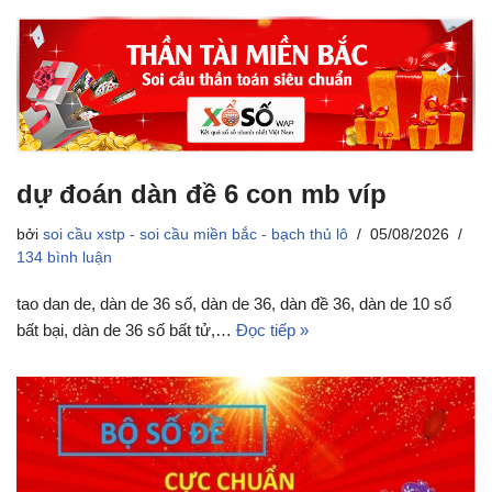
dự đoán dàn đề 6 con mb víp
bởi
soi cầu xstp - soi cầu miền bắc - bạch thủ lô
05/08/2026
134 bình luận
tao dan de, dàn de 36 số, dàn de 36, dàn đề 36, dàn de 10 số
bất bại, dàn de 36 số bất tử,…
Đọc tiếp »