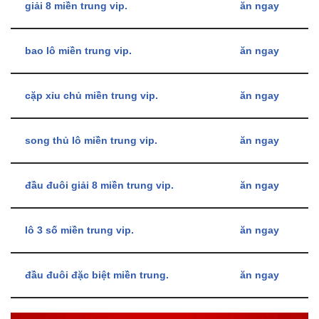
giải 8 miền trung vip
.
ăn ngay
bao lô miền trung vip
.
ăn ngay
cặp xỉu chủ miền trung vip
.
ăn ngay
song thủ lô miền trung vip
.
ăn ngay
đầu đuôi giải 8 miền trung vip
.
ăn ngay
lô 3 số miền trung vip
.
ăn ngay
đầu đuôi đặc biệt miền trung
.
ăn ngay