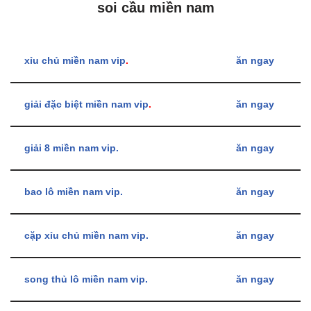
soi cầu miền nam
xỉu chủ miền nam vip
.
ăn ngay
giải đặc biệt miền nam vip
.
ăn ngay
giải 8 miền nam vip
.
ăn ngay
bao lô miền nam vip
.
ăn ngay
cặp xỉu chủ miền nam vip
.
ăn ngay
song thủ lô miền nam vip
.
ăn ngay