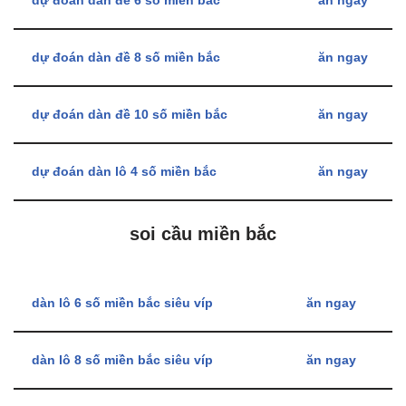
dự đoán dàn đề 6 số miền bắc
ăn ngay
dự đoán dàn đề 8 số miền bắc
ăn ngay
dự đoán dàn đề 10 số miền bắc
ăn ngay
dự đoán dàn lô 4 số miền bắc
ăn ngay
soi cầu miền bắc
dàn lô 6 số miền bắc siêu víp
ăn ngay
dàn lô 8 số miền bắc siêu víp
ăn ngay