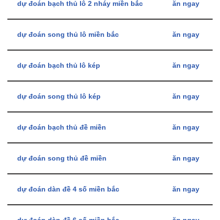
dự đoán bạch thủ lô 2 nháy miền bắc
ăn ngay
dự đoán song thủ lô miền bắc
ăn ngay
dự đoán bạch thủ lô kép
ăn ngay
dự đoán song thủ lô kép
ăn ngay
dự đoán bạch thủ đề miền
ăn ngay
dự đoán song thủ đề miền
ăn ngay
dự đoán dàn đề 4 số miền bắc
ăn ngay