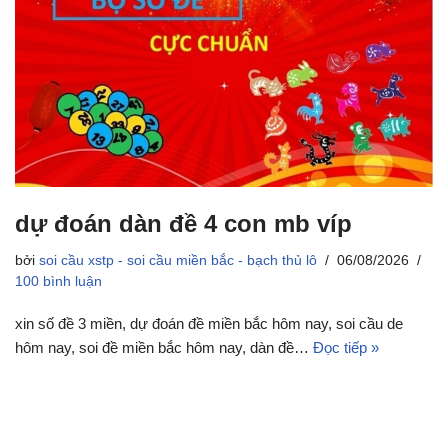
dự đoán dàn đề 4 con mb víp
bởi
soi cầu xstp - soi cầu miền bắc - bạch thủ lô
06/08/2026
100 bình luận
xin số đề 3 miền, dự đoán đề miền bắc hôm nay, soi cầu de
hôm nay, soi đề miền bắc hôm nay, dàn đề…
Đọc tiếp »