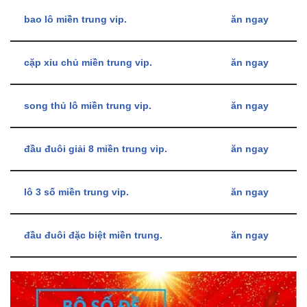
bao lô miền trung vip
.
ăn ngay
cặp xỉu chủ miền trung vip
.
ăn ngay
song thủ lô miền trung vip
.
ăn ngay
đầu đuôi giải 8 miền trung vip
.
ăn ngay
lô 3 số miền trung vip
.
ăn ngay
đầu đuôi đặc biệt miền trung
.
ăn ngay