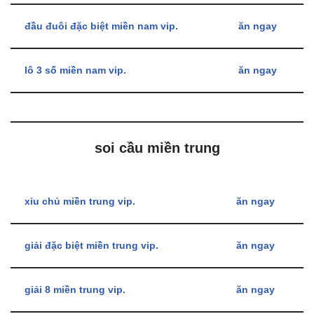
đầu đuôi đặc biệt miền nam vip
.
ăn ngay
lô 3 số miền nam vip
.
ăn ngay
soi cầu miền trung
xỉu chủ miền trung vip
.
ăn ngay
giải đặc biệt miền trung vip
.
ăn ngay
giải 8 miền trung vip
.
ăn ngay