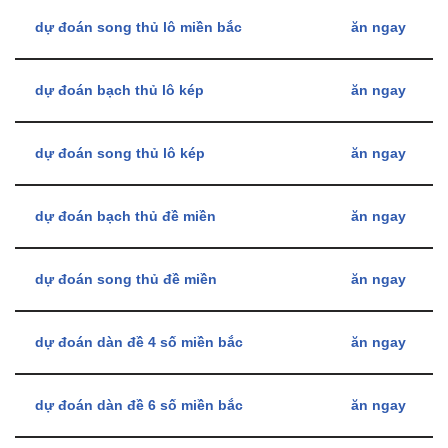
dự đoán song thủ lô miền bắc
ăn ngay
dự đoán bạch thủ lô kép
ăn ngay
dự đoán song thủ lô kép
ăn ngay
dự đoán bạch thủ đề miền
ăn ngay
dự đoán song thủ đề miền
ăn ngay
dự đoán dàn đề 4 số miền bắc
ăn ngay
dự đoán dàn đề 6 số miền bắc
ăn ngay