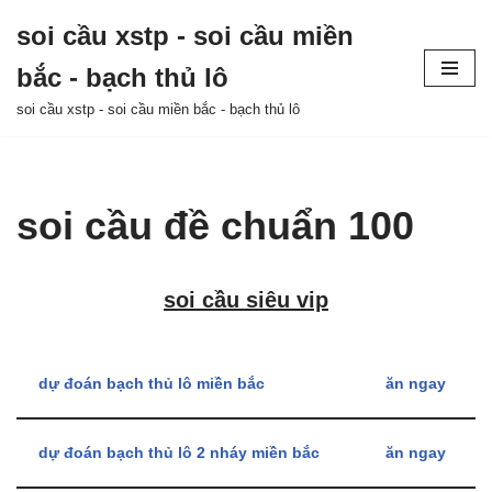
soi cầu xstp - soi cầu miền
Chuyển
bắc - bạch thủ lô
tới
nội
soi cầu xstp - soi cầu miền bắc - bạch thủ lô
dung
soi cầu đề chuẩn 100
soi cầu siêu vip
dự đoán bạch thủ lô miền bắc
ăn ngay
dự đoán bạch thủ lô 2 nháy miền bắc
ăn ngay