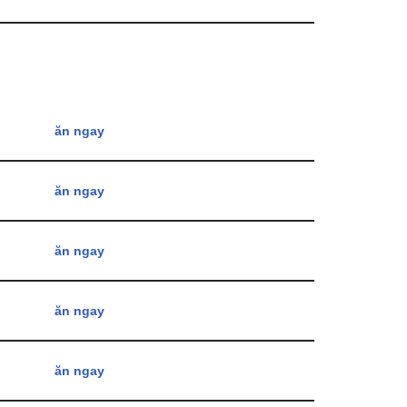
ăn ngay
ăn ngay
ăn ngay
ăn ngay
ăn ngay