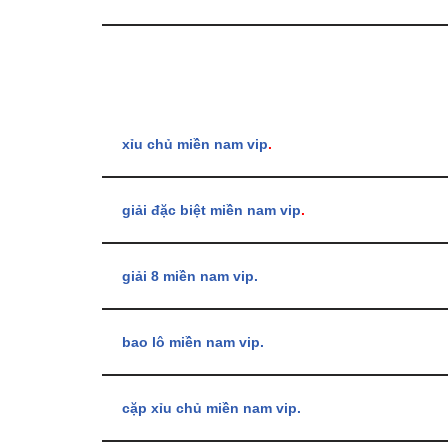
xỉu chủ miền nam vip
.
giải đặc biệt miền nam vip
.
giải 8 miền nam vip
.
bao lô miền nam vip
.
cặp xỉu chủ miền nam vip
.