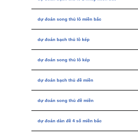
dự đoán song thủ lô miền bắc
dự đoán bạch thủ lô kép
dự đoán song thủ lô kép
dự đoán bạch thủ đề miền
dự đoán song thủ đề miền
dự đoán dàn đề 4 số miền bắc