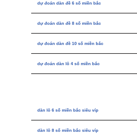
dự đoán dàn đề 6 số miền bắc
dự đoán dàn đề 8 số miền bắc
dự đoán dàn đề 10 số miền bắc
dự đoán dàn lô 4 số miền bắc
dàn lô 6 số miền bắc siêu víp
dàn lô 8 số miền bắc siêu víp