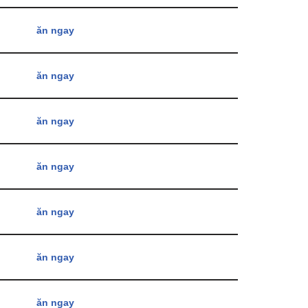
ăn ngay
ăn ngay
ăn ngay
ăn ngay
ăn ngay
ăn ngay
ăn ngay