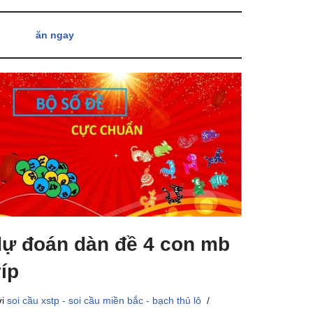
ăn ngay
dự đoán dàn đề 4 con mb
íp
ởi
soi cầu xstp - soi cầu miền bắc - bạch thủ lô