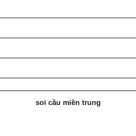
soi cầu miền trung