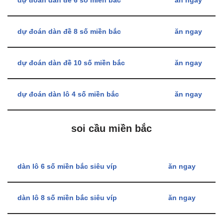
dự đoán dàn đề 6 số miền bắc
ăn ngay
dự đoán dàn đề 8 số miền bắc
ăn ngay
dự đoán dàn đề 10 số miền bắc
ăn ngay
dự đoán dàn lô 4 số miền bắc
ăn ngay
soi cầu miền bắc
dàn lô 6 số miền bắc siêu víp
ăn ngay
dàn lô 8 số miền bắc siêu víp
ăn ngay