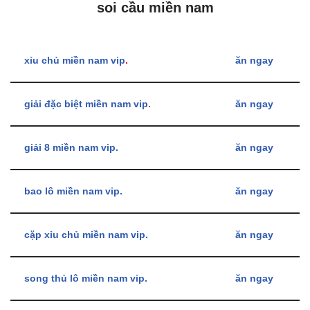
soi cầu miền nam
xỉu chủ miền nam vip
.
ăn ngay
giải đặc biệt miền nam vip
.
ăn ngay
giải 8 miền nam vip
.
ăn ngay
bao lô miền nam vip
.
ăn ngay
cặp xỉu chủ miền nam vip
.
ăn ngay
song thủ lô miền nam vip
.
ăn ngay