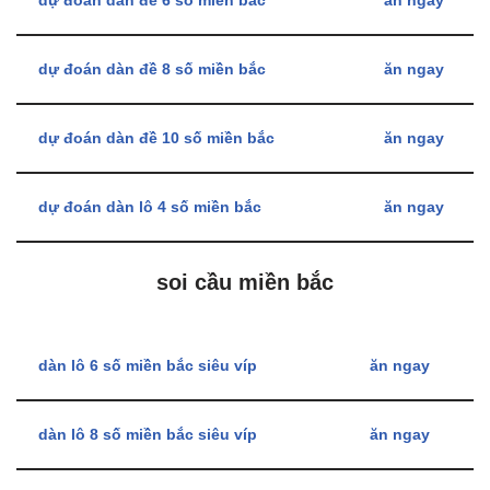
dự đoán dàn đề 6 số miền bắc
ăn ngay
dự đoán dàn đề 8 số miền bắc
ăn ngay
dự đoán dàn đề 10 số miền bắc
ăn ngay
dự đoán dàn lô 4 số miền bắc
ăn ngay
soi cầu miền bắc
dàn lô 6 số miền bắc siêu víp
ăn ngay
dàn lô 8 số miền bắc siêu víp
ăn ngay