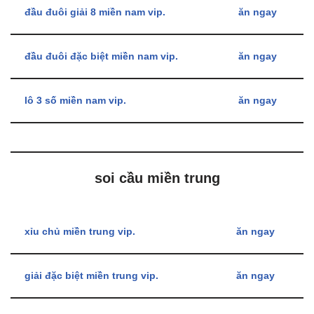
đầu đuôi giải 8 miền nam vip
.
ăn ngay
đầu đuôi đặc biệt miền nam vip
.
ăn ngay
lô 3 số miền nam vip
.
ăn ngay
soi cầu miền trung
xỉu chủ miền trung vip
.
ăn ngay
giải đặc biệt miền trung vip
.
ăn ngay