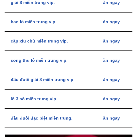
giải 8 miền trung vip
.
ăn ngay
bao lô miền trung vip
.
ăn ngay
cặp xỉu chủ miền trung vip
.
ăn ngay
song thủ lô miền trung vip
.
ăn ngay
đầu đuôi giải 8 miền trung vip
.
ăn ngay
lô 3 số miền trung vip
.
ăn ngay
đầu đuôi đặc biệt miền trung
.
ăn ngay