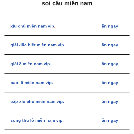
soi cầu miền nam
xỉu chủ miền nam vip
.
ăn ngay
giải đặc biệt miền nam vip
.
ăn ngay
giải 8 miền nam vip
.
ăn ngay
bao lô miền nam vip
.
ăn ngay
cặp xỉu chủ miền nam vip
.
ăn ngay
song thủ lô miền nam vip
.
ăn ngay