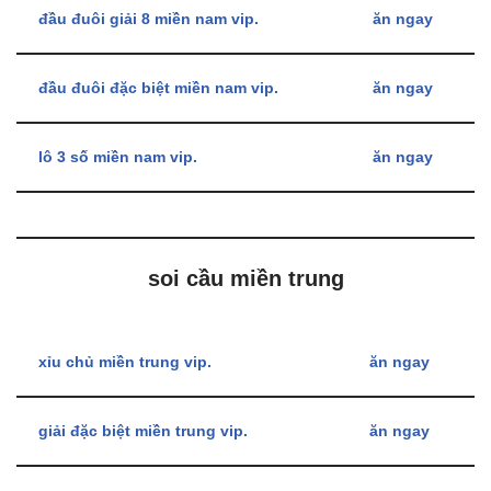
đầu đuôi giải 8 miền nam vip
.
ăn ngay
đầu đuôi đặc biệt miền nam vip
.
ăn ngay
lô 3 số miền nam vip
.
ăn ngay
soi cầu miền trung
xỉu chủ miền trung vip
.
ăn ngay
giải đặc biệt miền trung vip
.
ăn ngay