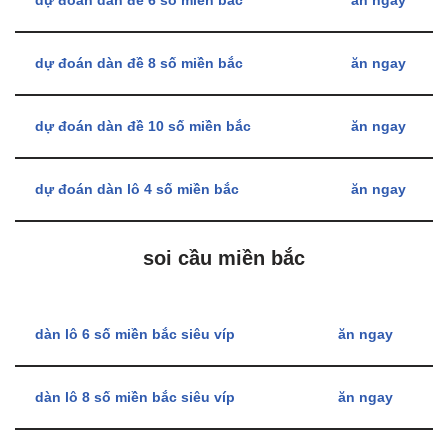
dự đoán dàn đề 6 số miền bắc
ăn ngay
dự đoán dàn đề 8 số miền bắc
ăn ngay
dự đoán dàn đề 10 số miền bắc
ăn ngay
dự đoán dàn lô 4 số miền bắc
ăn ngay
soi cầu miền bắc
dàn lô 6 số miền bắc siêu víp
ăn ngay
dàn lô 8 số miền bắc siêu víp
ăn ngay