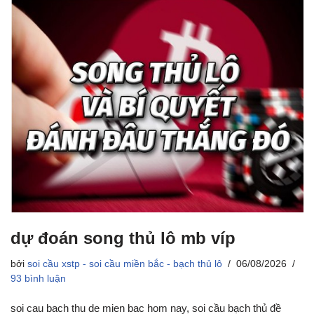
dự đoán song thủ lô mb víp
bởi
soi cầu xstp - soi cầu miền bắc - bạch thủ lô
06/08/2026
93 bình luận
soi cau bach thu de mien bac hom nay, soi cầu bạch thủ đề