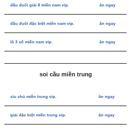
đầu đuôi giải 8 miền nam vip
.
ăn ngay
đầu đuôi đặc biệt miền nam vip
.
ăn ngay
lô 3 số miền nam vip
.
ăn ngay
soi cầu miền trung
xỉu chủ miền trung vip
.
ăn ngay
giải đặc biệt miền trung vip
.
ăn ngay