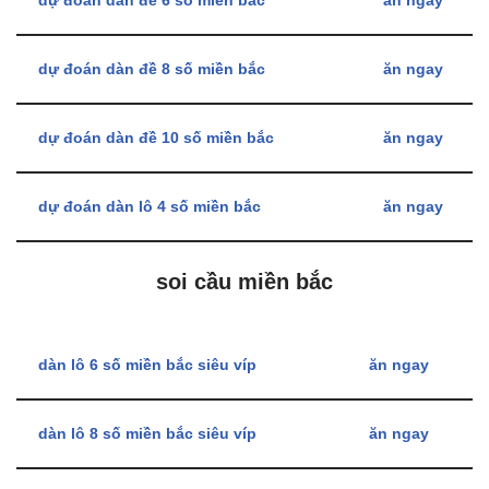
dự đoán dàn đề 6 số miền bắc
ăn ngay
dự đoán dàn đề 8 số miền bắc
ăn ngay
dự đoán dàn đề 10 số miền bắc
ăn ngay
dự đoán dàn lô 4 số miền bắc
ăn ngay
soi cầu miền bắc
dàn lô 6 số miền bắc siêu víp
ăn ngay
dàn lô 8 số miền bắc siêu víp
ăn ngay