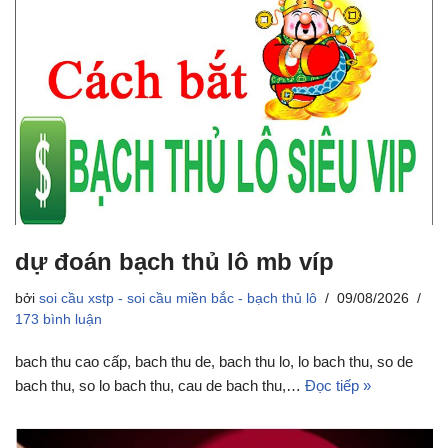
dự đoán bạch thủ lô mb víp
bởi
soi cầu xstp - soi cầu miền bắc - bạch thủ lô
09/08/2026
173 bình luận
bach thu cao cấp, bach thu de, bach thu lo, lo bach thu, so de
bach thu, so lo bach thu, cau de bach thu,…
Đọc tiếp »