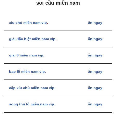
soi cầu miền nam
xỉu chủ miền nam vip
.
ăn ngay
giải đặc biệt miền nam vip
.
ăn ngay
giải 8 miền nam vip
.
ăn ngay
bao lô miền nam vip
.
ăn ngay
cặp xỉu chủ miền nam vip
.
ăn ngay
song thủ lô miền nam vip
.
ăn ngay