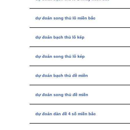
dự đoán song thủ lô miền bắc
dự đoán bạch thủ lô kép
dự đoán song thủ lô kép
dự đoán bạch thủ đề miền
dự đoán song thủ đề miền
dự đoán dàn đề 4 số miền bắc