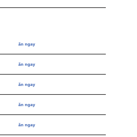
ăn ngay
ăn ngay
ăn ngay
ăn ngay
ăn ngay