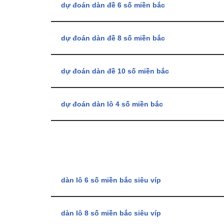
dự đoán dàn đề 6 số miền bắc
dự đoán dàn đề 8 số miền bắc
dự đoán dàn đề 10 số miền bắc
dự đoán dàn lô 4 số miền bắc
dàn lô 6 số miền bắc siêu víp
dàn lô 8 số miền bắc siêu víp