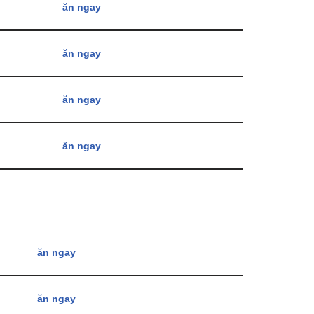
ăn ngay
ăn ngay
ăn ngay
ăn ngay
ăn ngay
ăn ngay