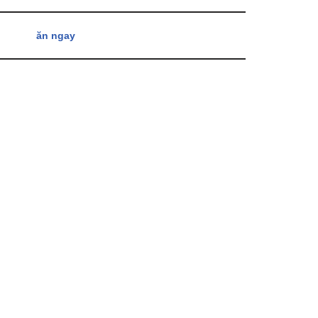
ăn ngay