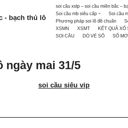
soi cầu xstp – soi cầu miền bắc – bạ
Soi cầu mb siêu cấp
Soi cầu m
c - bạch thủ lô
Phương pháp soi lô đề chuẩn
S
XSMN
XSMT
KẾT QUẢ XỔ
SOI CẦU
DÒ VÉ SỐ
SỔ MƠ
ô ngày mai 31/5
soi cầu siêu vip