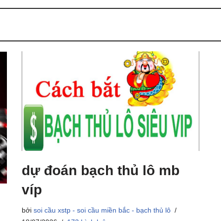
dự đoán bạch thủ lô mb
víp
bởi
soi cầu xstp - soi cầu miền bắc - bạch thủ lô