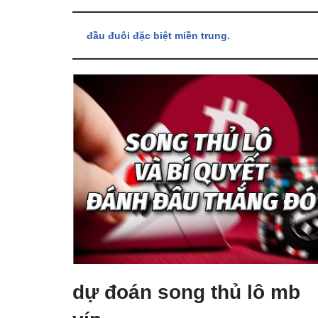
đầu đuôi đặc biệt miền trung
.
dự đoán song thủ lô mb