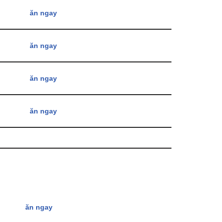
ăn ngay
ăn ngay
ăn ngay
ăn ngay
ăn ngay