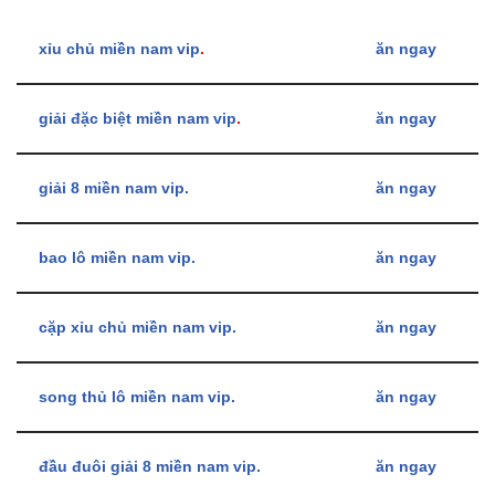
xỉu chủ miền nam vip
.
ăn ngay
giải đặc biệt miền nam vip
.
ăn ngay
giải 8 miền nam vip
.
ăn ngay
bao lô miền nam vip
.
ăn ngay
cặp xỉu chủ miền nam vip
.
ăn ngay
song thủ lô miền nam vip
.
ăn ngay
đầu đuôi giải 8 miền nam vip
.
ăn ngay