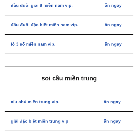
đầu đuôi giải 8 miền nam vip
.
ăn ngay
đầu đuôi đặc biệt miền nam vip
.
ăn ngay
lô 3 số miền nam vip
.
ăn ngay
soi cầu miền trung
xỉu chủ miền trung vip
.
ăn ngay
giải đặc biệt miền trung vip
.
ăn ngay