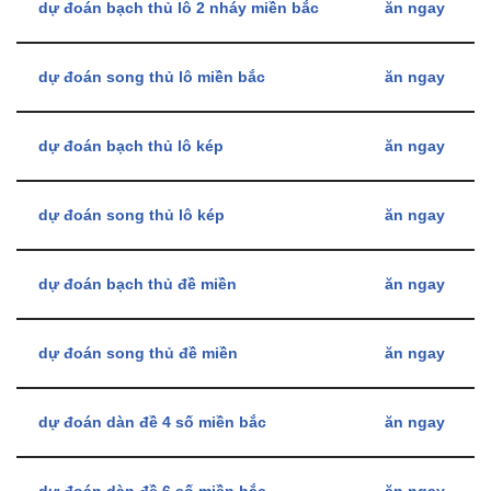
dự đoán bạch thủ lô 2 nháy miền bắc
ăn ngay
dự đoán song thủ lô miền bắc
ăn ngay
dự đoán bạch thủ lô kép
ăn ngay
dự đoán song thủ lô kép
ăn ngay
dự đoán bạch thủ đề miền
ăn ngay
dự đoán song thủ đề miền
ăn ngay
dự đoán dàn đề 4 số miền bắc
ăn ngay