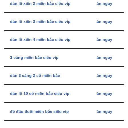
dàn lô xiên 2 miền bắc siêu víp
ăn ngay
dàn lô xiên 3 miền bắc siêu víp
ăn ngay
dàn lô xiên 4 miền bắc siêu víp
ăn ngay
3 càng miền bắc siêu víp
ăn ngay
dàn 3 càng 2 số miền bắc
ăn ngay
dàn lô 10 số miền bắc siêu víp
ăn ngay
đề đầu đuôi miền bắc siêu víp
ăn ngay