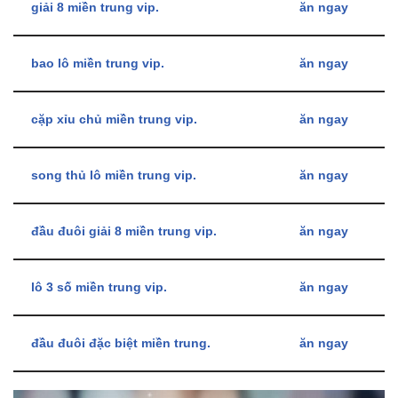
giải 8 miền trung vip
.
ăn ngay
bao lô miền trung vip
.
ăn ngay
cặp xỉu chủ miền trung vip
.
ăn ngay
song thủ lô miền trung vip
.
ăn ngay
đầu đuôi giải 8 miền trung vip
.
ăn ngay
lô 3 số miền trung vip
.
ăn ngay
đầu đuôi đặc biệt miền trung
.
ăn ngay