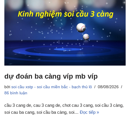
dự đoán ba càng víp mb víp
bởi
soi cầu xstp - soi cầu miền bắc - bạch thủ lô
08/08/2026
86 bình luận
cầu 3 cang de, cau 3 cang de, chot cau 3 cang, soi cầu 3 càng,
soi cau ba cang, soi cầu ba càng, soi…
Đọc tiếp »