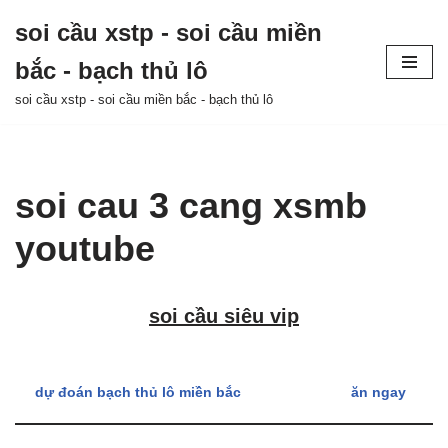
soi cầu xstp - soi cầu miền
Chuyển
bắc - bạch thủ lô
tới
nội
soi cầu xstp - soi cầu miền bắc - bạch thủ lô
dung
soi cau 3 cang xsmb
youtube
soi cầu siêu vip
dự đoán bạch thủ lô miền bắc
ăn ngay