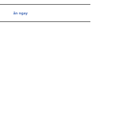
ăn ngay