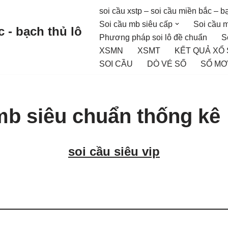
soi cầu xstp – soi cầu miền bắc – bạ
Soi cầu mb siêu cấp
Soi cầu m
c - bạch thủ lô
Phương pháp soi lô đề chuẩn
S
XSMN
XSMT
KẾT QUẢ XỔ
SOI CẦU
DÒ VÉ SỐ
SỔ MƠ
mb siêu chuẩn thống kê
soi cầu siêu vip