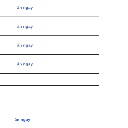
ăn ngay
ăn ngay
ăn ngay
ăn ngay
ăn ngay