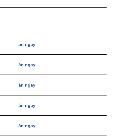
ăn ngay
ăn ngay
ăn ngay
ăn ngay
ăn ngay