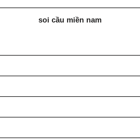
soi cầu miền nam