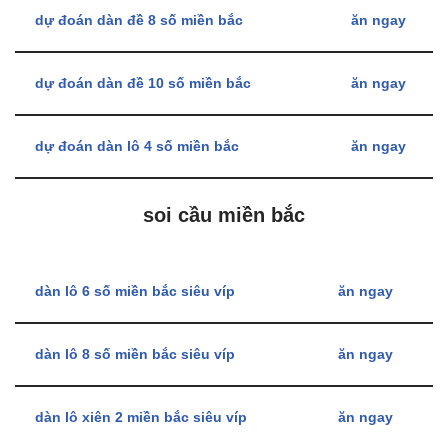
dự đoán dàn đề 8 số miền bắc
ăn ngay
dự đoán dàn đề 10 số miền bắc
ăn ngay
dự đoán dàn lô 4 số miền bắc
ăn ngay
soi cầu miền bắc
dàn lô 6 số miền bắc siêu víp
ăn ngay
dàn lô 8 số miền bắc siêu víp
ăn ngay
dàn lô xiên 2 miền bắc siêu víp
ăn ngay