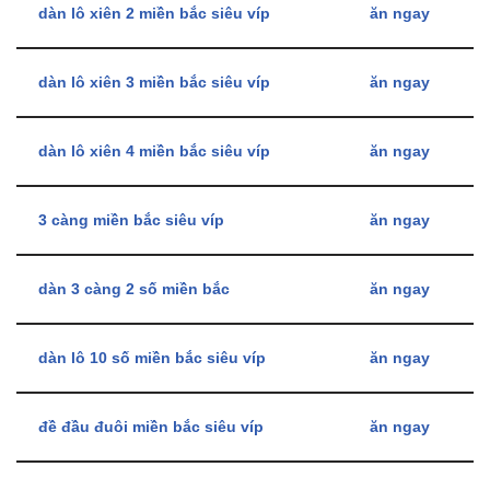
dàn lô xiên 2 miền bắc siêu víp
ăn ngay
dàn lô xiên 3 miền bắc siêu víp
ăn ngay
dàn lô xiên 4 miền bắc siêu víp
ăn ngay
3 càng miền bắc siêu víp
ăn ngay
dàn 3 càng 2 số miền bắc
ăn ngay
dàn lô 10 số miền bắc siêu víp
ăn ngay
đề đầu đuôi miền bắc siêu víp
ăn ngay