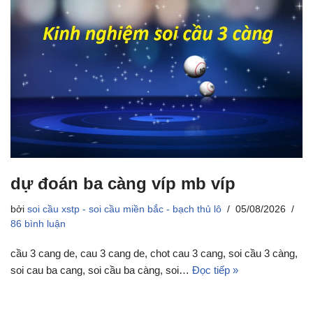
dự đoán ba càng víp mb víp
bởi
soi cầu xstp - soi cầu miền bắc - bạch thủ lô
05/08/2026
86 bình luận
cầu 3 cang de, cau 3 cang de, chot cau 3 cang, soi cầu 3 càng,
soi cau ba cang, soi cầu ba càng, soi…
Đọc tiếp »