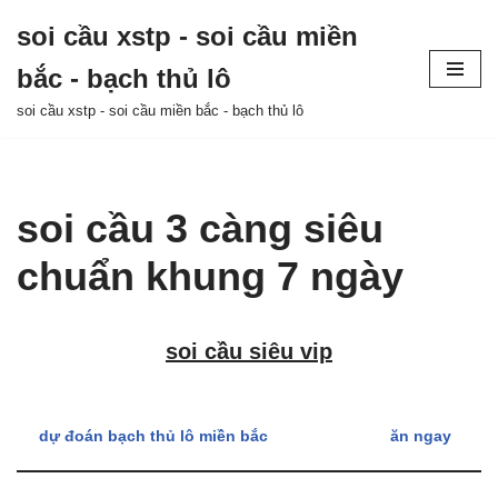
soi cầu xstp - soi cầu miền
Chuyển
bắc - bạch thủ lô
tới
nội
soi cầu xstp - soi cầu miền bắc - bạch thủ lô
dung
soi cầu 3 càng siêu
chuẩn khung 7 ngày
soi cầu siêu vip
dự đoán bạch thủ lô miền bắc
ăn ngay