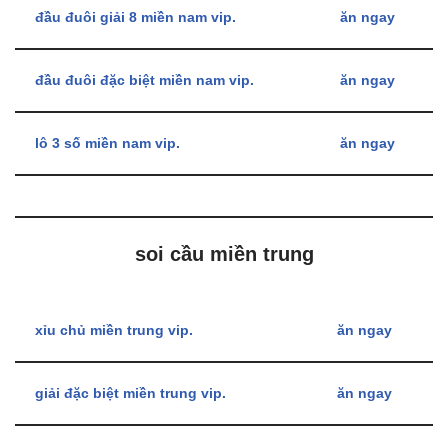
đầu đuôi giải 8 miền nam vip
.
ăn ngay
đầu đuôi đặc biệt miền nam vip
.
ăn ngay
lô 3 số miền nam vip
.
ăn ngay
soi cầu miền trung
xỉu chủ miền trung vip
.
ăn ngay
giải đặc biệt miền trung vip
.
ăn ngay