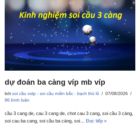
dự đoán ba càng víp mb víp
bởi
soi cầu xstp - soi cầu miền bắc - bạch thủ lô
07/08/2026
86 bình luận
cầu 3 cang de, cau 3 cang de, chot cau 3 cang, soi cầu 3 càng,
soi cau ba cang, soi cầu ba càng, soi…
Đọc tiếp »