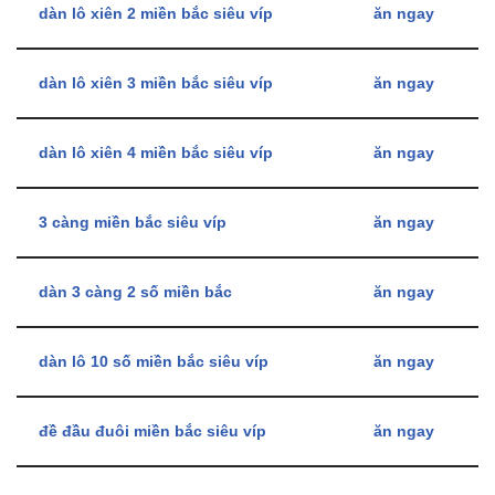
dàn lô xiên 2 miền bắc siêu víp
ăn ngay
dàn lô xiên 3 miền bắc siêu víp
ăn ngay
dàn lô xiên 4 miền bắc siêu víp
ăn ngay
3 càng miền bắc siêu víp
ăn ngay
dàn 3 càng 2 số miền bắc
ăn ngay
dàn lô 10 số miền bắc siêu víp
ăn ngay
đề đầu đuôi miền bắc siêu víp
ăn ngay