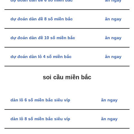
dự đoán dàn đề 6 số miền bắc
ăn ngay
dự đoán dàn đề 8 số miền bắc
ăn ngay
dự đoán dàn đề 10 số miền bắc
ăn ngay
dự đoán dàn lô 4 số miền bắc
ăn ngay
soi cầu miền bắc
dàn lô 6 số miền bắc siêu víp
ăn ngay
dàn lô 8 số miền bắc siêu víp
ăn ngay