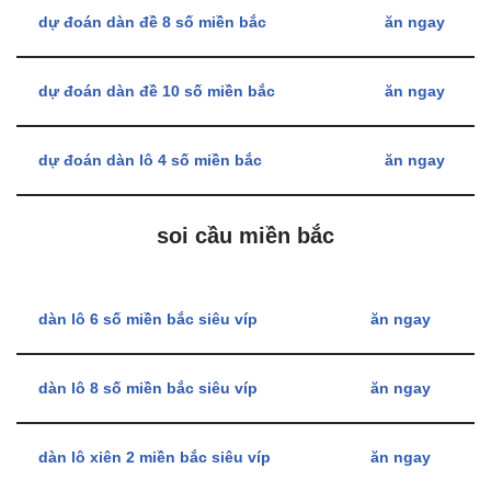
dự đoán dàn đề 8 số miền bắc
ăn ngay
dự đoán dàn đề 10 số miền bắc
ăn ngay
dự đoán dàn lô 4 số miền bắc
ăn ngay
soi cầu miền bắc
dàn lô 6 số miền bắc siêu víp
ăn ngay
dàn lô 8 số miền bắc siêu víp
ăn ngay
dàn lô xiên 2 miền bắc siêu víp
ăn ngay