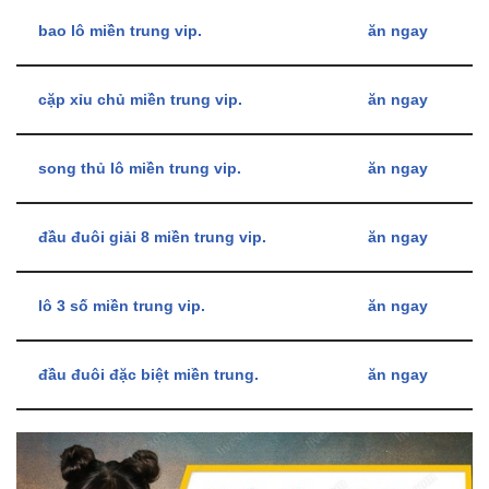
bao lô miền trung vip
.
ăn ngay
cặp xỉu chủ miền trung vip
.
ăn ngay
song thủ lô miền trung vip
.
ăn ngay
đầu đuôi giải 8 miền trung vip
.
ăn ngay
lô 3 số miền trung vip
.
ăn ngay
đầu đuôi đặc biệt miền trung
.
ăn ngay