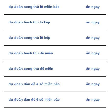
dự đoán song thủ lô miền bắc
ăn ngay
dự đoán bạch thủ lô kép
ăn ngay
dự đoán song thủ lô kép
ăn ngay
dự đoán bạch thủ đề miền
ăn ngay
dự đoán song thủ đề miền
ăn ngay
dự đoán dàn đề 4 số miền bắc
ăn ngay
dự đoán dàn đề 6 số miền bắc
ăn ngay