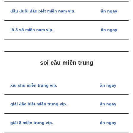
đầu đuôi đặc biệt miền nam vip
.
ăn ngay
lô 3 số miền nam vip
.
ăn ngay
soi cầu miền trung
xỉu chủ miền trung vip
.
ăn ngay
giải đặc biệt miền trung vip
.
ăn ngay
giải 8 miền trung vip
.
ăn ngay