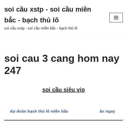
soi cầu xstp - soi cầu miền
Chuyển
bắc - bạch thủ lô
tới
nội
soi cầu xstp - soi cầu miền bắc - bạch thủ lô
dung
soi cau 3 cang hom nay
247
soi cầu siêu vip
dự đoán bạch thủ lô miền bắc
ăn ngay