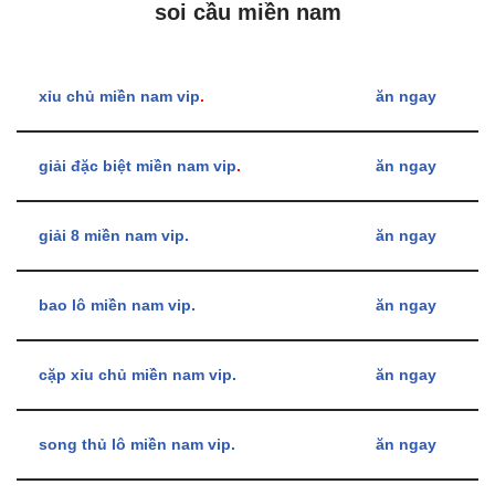
soi cầu miền nam
xỉu chủ miền nam vip
.
ăn ngay
giải đặc biệt miền nam vip
.
ăn ngay
giải 8 miền nam vip
.
ăn ngay
bao lô miền nam vip
.
ăn ngay
cặp xỉu chủ miền nam vip
.
ăn ngay
song thủ lô miền nam vip
.
ăn ngay