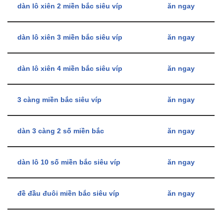
dàn lô xiên 2 miền bắc siêu víp
ăn ngay
dàn lô xiên 3 miền bắc siêu víp
ăn ngay
dàn lô xiên 4 miền bắc siêu víp
ăn ngay
3 càng miền bắc siêu víp
ăn ngay
dàn 3 càng 2 số miền bắc
ăn ngay
dàn lô 10 số miền bắc siêu víp
ăn ngay
đề đầu đuôi miền bắc siêu víp
ăn ngay