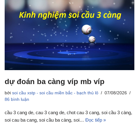
dự đoán ba càng víp mb víp
bởi
soi cầu xstp - soi cầu miền bắc - bạch thủ lô
07/08/2026
86 bình luận
cầu 3 cang de, cau 3 cang de, chot cau 3 cang, soi cầu 3 càng,
soi cau ba cang, soi cầu ba càng, soi…
Đọc tiếp »