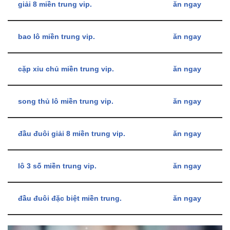
giải 8 miền trung vip
.
ăn ngay
bao lô miền trung vip
.
ăn ngay
cặp xỉu chủ miền trung vip
.
ăn ngay
song thủ lô miền trung vip
.
ăn ngay
đầu đuôi giải 8 miền trung vip
.
ăn ngay
lô 3 số miền trung vip
.
ăn ngay
đầu đuôi đặc biệt miền trung
.
ăn ngay