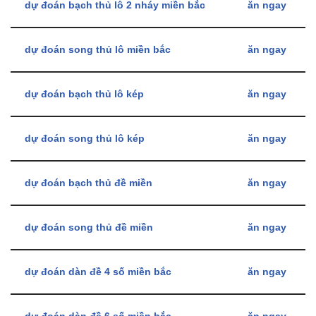
dự đoán bạch thủ lô 2 nháy miền bắc
ăn ngay
dự đoán song thủ lô miền bắc
ăn ngay
dự đoán bạch thủ lô kép
ăn ngay
dự đoán song thủ lô kép
ăn ngay
dự đoán bạch thủ đề miền
ăn ngay
dự đoán song thủ đề miền
ăn ngay
dự đoán dàn đề 4 số miền bắc
ăn ngay