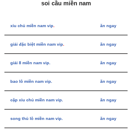
soi cầu miền nam
xỉu chủ miền nam vip
.
ăn ngay
giải đặc biệt miền nam vip
.
ăn ngay
giải 8 miền nam vip
.
ăn ngay
bao lô miền nam vip
.
ăn ngay
cặp xỉu chủ miền nam vip
.
ăn ngay
song thủ lô miền nam vip
.
ăn ngay