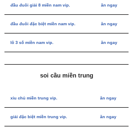
đầu đuôi giải 8 miền nam vip
.
ăn ngay
đầu đuôi đặc biệt miền nam vip
.
ăn ngay
lô 3 số miền nam vip
.
ăn ngay
soi cầu miền trung
xỉu chủ miền trung vip
.
ăn ngay
giải đặc biệt miền trung vip
.
ăn ngay