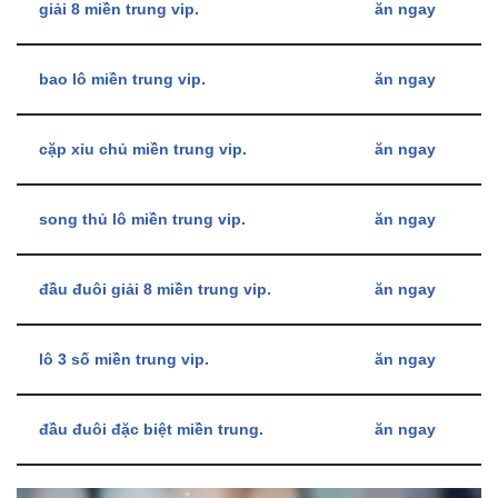
giải 8 miền trung vip
.
ăn ngay
bao lô miền trung vip
.
ăn ngay
cặp xỉu chủ miền trung vip
.
ăn ngay
song thủ lô miền trung vip
.
ăn ngay
đầu đuôi giải 8 miền trung vip
.
ăn ngay
lô 3 số miền trung vip
.
ăn ngay
đầu đuôi đặc biệt miền trung
.
ăn ngay