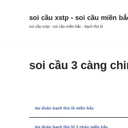
Chuyển
soi cầu xstp - soi cầu miền bắ
tới
soi cầu xstp - soi cầu miền bắc - bạch thủ lô
nội
dung
soi cầu 3 càng ch
dự đoán bạch thủ lô miền bắc
dự đoán bạch thủ lô 2 nháy miền bắc