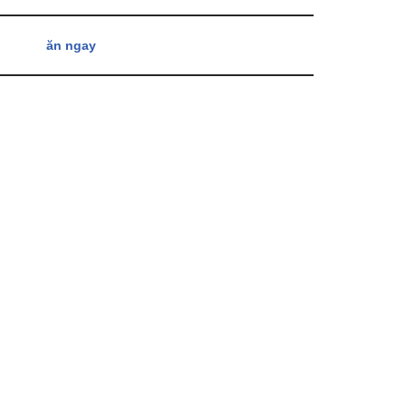
ăn ngay