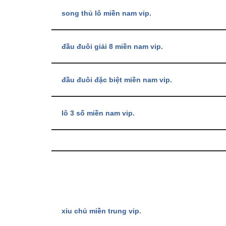
song thủ lô miền nam vip
.
đầu đuôi giải 8 miền nam vip
.
đầu đuôi đặc biệt miền nam vip
.
lô 3 số miền nam vip
.
xỉu chủ miền trung vip
.