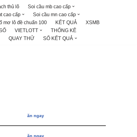
ch thủ lô
Soi cầu mb cao cấp
t cao cấp
Soi cầu mn cao cấp
ổ mơ lô đề chuẩn 100
KẾT QUẢ
XSMB
 SỐ
VIETLOTT
THỐNG KÊ
QUAY THỬ
SỐ KẾT QUẢ
ăn ngay
ăn ngay