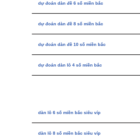
dự đoán dàn đề 6 số miền bắc
dự đoán dàn đề 8 số miền bắc
dự đoán dàn đề 10 số miền bắc
dự đoán dàn lô 4 số miền bắc
dàn lô 6 số miền bắc siêu víp
dàn lô 8 số miền bắc siêu víp