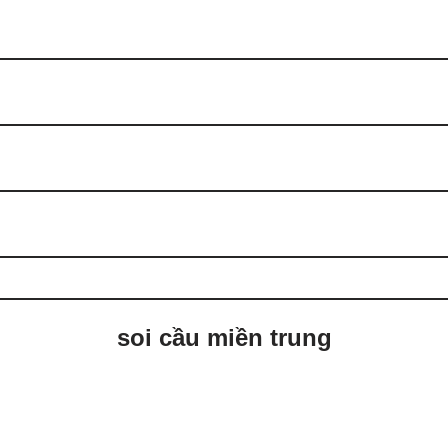
soi cầu miền trung