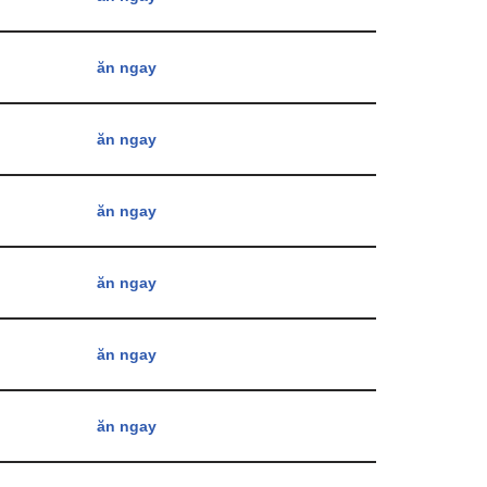
ăn ngay
ăn ngay
ăn ngay
ăn ngay
ăn ngay
ăn ngay