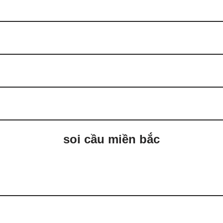
soi cầu miền bắc