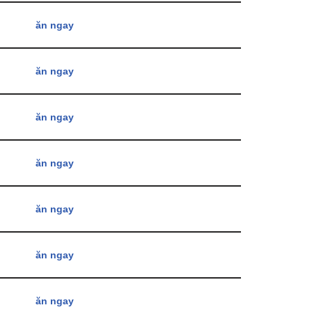
ăn ngay
ăn ngay
ăn ngay
ăn ngay
ăn ngay
ăn ngay
ăn ngay