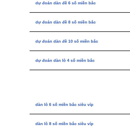
dự đoán dàn đề 6 số miền bắc
dự đoán dàn đề 8 số miền bắc
dự đoán dàn đề 10 số miền bắc
dự đoán dàn lô 4 số miền bắc
dàn lô 6 số miền bắc siêu víp
dàn lô 8 số miền bắc siêu víp