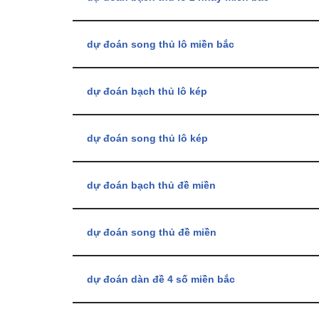
dự đoán song thủ lô miền bắc
dự đoán bạch thủ lô kép
dự đoán song thủ lô kép
dự đoán bạch thủ đề miền
dự đoán song thủ đề miền
dự đoán dàn đề 4 số miền bắc