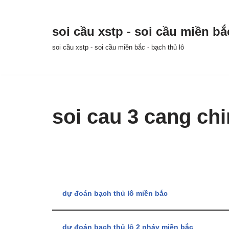
Chuyển
soi cầu xstp - soi cầu miền bắ
tới
soi cầu xstp - soi cầu miền bắc - bạch thủ lô
nội
dung
soi cau 3 cang ch
dự đoán bạch thủ lô miền bắc
dự đoán bạch thủ lô 2 nháy miền bắc