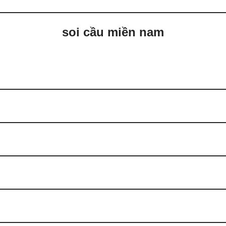
soi cầu miền nam