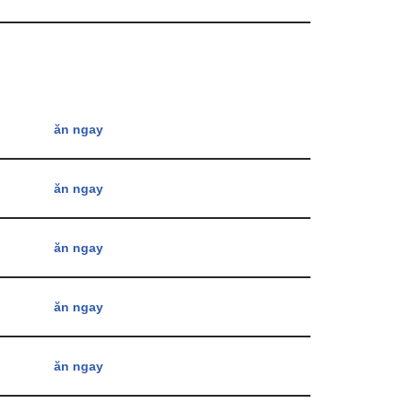
ăn ngay
ăn ngay
ăn ngay
ăn ngay
ăn ngay