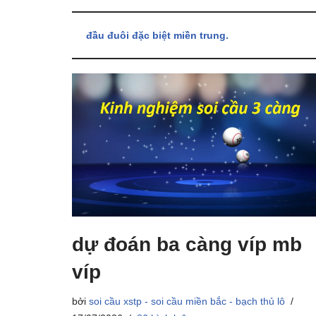
đầu đuôi đặc biệt miền trung
.
dự đoán ba càng víp mb
víp
bởi
soi cầu xstp - soi cầu miền bắc - bạch thủ lô