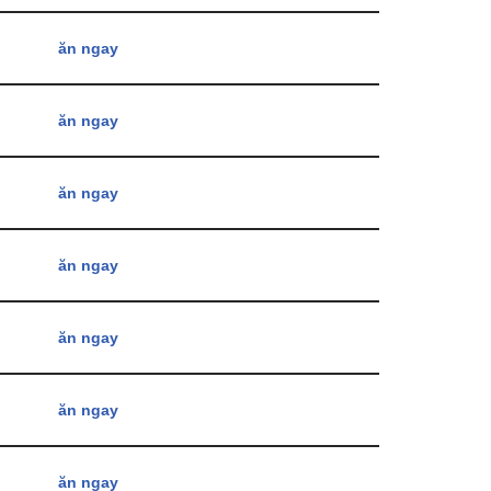
ăn ngay
ăn ngay
ăn ngay
ăn ngay
ăn ngay
ăn ngay
ăn ngay