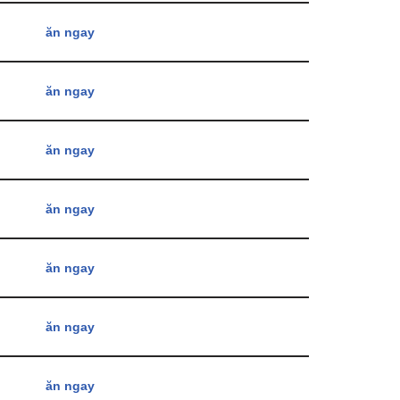
ăn ngay
ăn ngay
ăn ngay
ăn ngay
ăn ngay
ăn ngay
ăn ngay