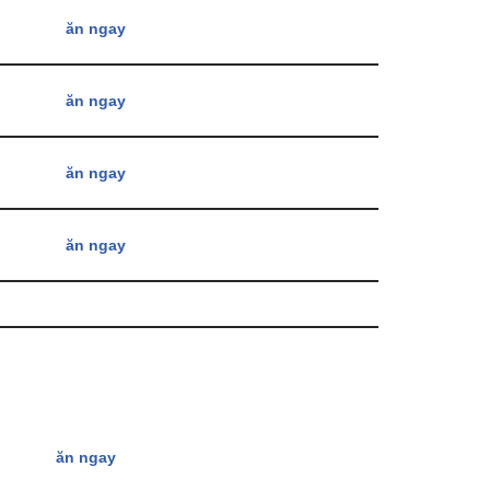
ăn ngay
ăn ngay
ăn ngay
ăn ngay
ăn ngay