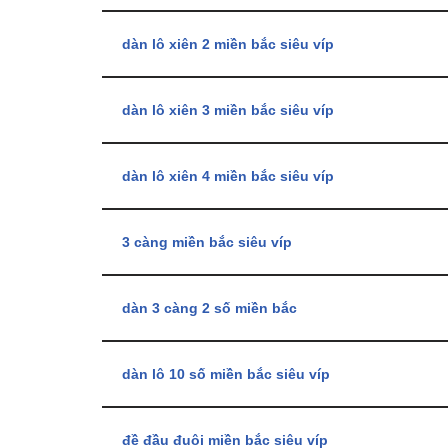
dàn lô xiên 2 miền bắc siêu víp
dàn lô xiên 3 miền bắc siêu víp
dàn lô xiên 4 miền bắc siêu víp
3 càng miền bắc siêu víp
dàn 3 càng 2 số miền bắc
dàn lô 10 số miền bắc siêu víp
đề đầu đuôi miền bắc siêu víp