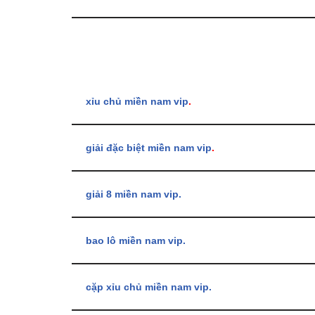
xỉu chủ miền nam vip
.
giải đặc biệt miền nam vip
.
giải 8 miền nam vip
.
bao lô miền nam vip
.
cặp xỉu chủ miền nam vip
.