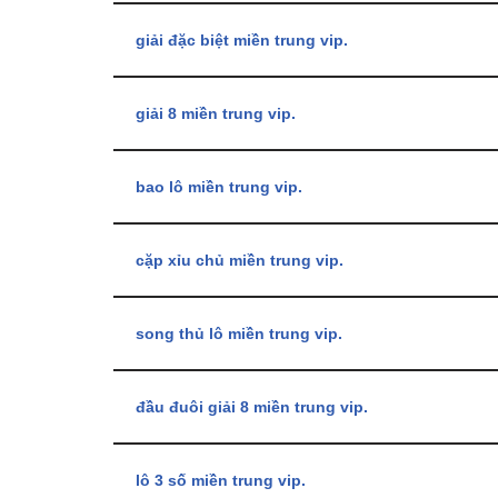
giải đặc biệt miền trung vip
.
giải 8 miền trung vip
.
bao lô miền trung vip
.
cặp xỉu chủ miền trung vip
.
song thủ lô miền trung vip
.
đầu đuôi giải 8 miền trung vip
.
lô 3 số miền trung vip
.