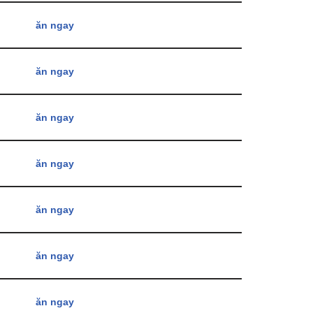
ăn ngay
ăn ngay
ăn ngay
ăn ngay
ăn ngay
ăn ngay
ăn ngay