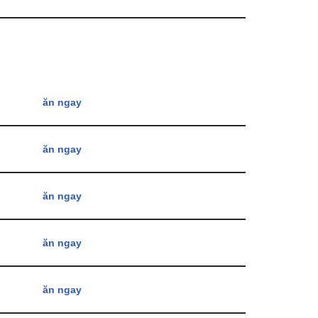
ăn ngay
ăn ngay
ăn ngay
ăn ngay
ăn ngay