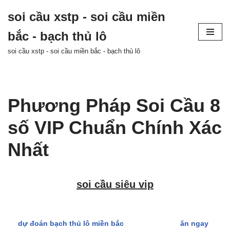
soi cầu xstp - soi cầu miền
Chuyển
bắc - bạch thủ lô
tới
nội
soi cầu xstp - soi cầu miền bắc - bạch thủ lô
dung
Phương Pháp Soi Cầu 8
số VIP Chuẩn Chính Xác
Nhất
soi cầu siêu vip
dự đoán bạch thủ lô miền bắc
ăn ngay