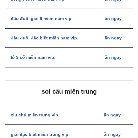
đầu đuôi giải 8 miền nam vip
.
ăn ngay
đầu đuôi đặc biệt miền nam vip
.
ăn ngay
lô 3 số miền nam vip
.
ăn ngay
soi cầu miền trung
xỉu chủ miền trung vip
.
ăn ngay
giải đặc biệt miền trung vip
.
ăn ngay