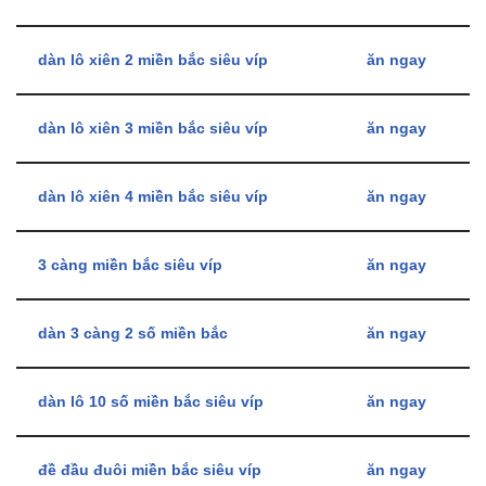
dàn lô xiên 2 miền bắc siêu víp
ăn ngay
dàn lô xiên 3 miền bắc siêu víp
ăn ngay
dàn lô xiên 4 miền bắc siêu víp
ăn ngay
3 càng miền bắc siêu víp
ăn ngay
dàn 3 càng 2 số miền bắc
ăn ngay
dàn lô 10 số miền bắc siêu víp
ăn ngay
đề đầu đuôi miền bắc siêu víp
ăn ngay