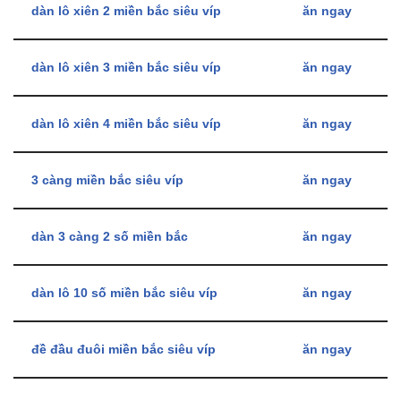
dàn lô xiên 2 miền bắc siêu víp
ăn ngay
dàn lô xiên 3 miền bắc siêu víp
ăn ngay
dàn lô xiên 4 miền bắc siêu víp
ăn ngay
3 càng miền bắc siêu víp
ăn ngay
dàn 3 càng 2 số miền bắc
ăn ngay
dàn lô 10 số miền bắc siêu víp
ăn ngay
đề đầu đuôi miền bắc siêu víp
ăn ngay