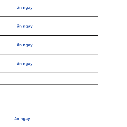
ăn ngay
ăn ngay
ăn ngay
ăn ngay
ăn ngay