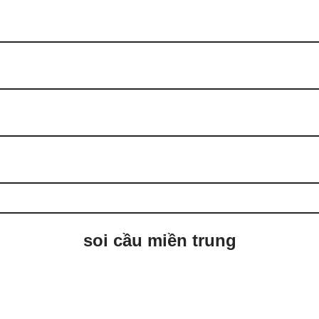
soi cầu miền trung