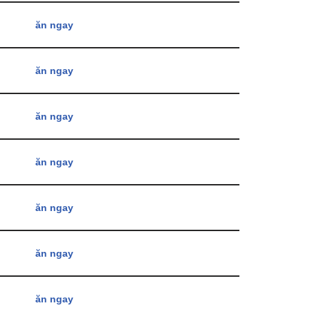
ăn ngay
ăn ngay
ăn ngay
ăn ngay
ăn ngay
ăn ngay
ăn ngay