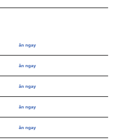
ăn ngay
ăn ngay
ăn ngay
ăn ngay
ăn ngay