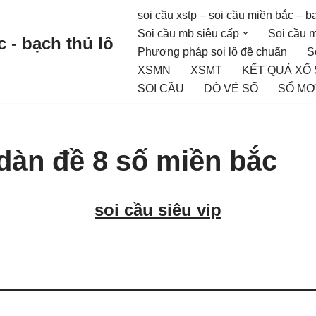
soi cầu xstp – soi cầu miền bắc – bạ
Soi cầu mb siêu cấp
Soi cầu m
c - bạch thủ lô
Phương pháp soi lô đề chuẩn
S
XSMN
XSMT
KẾT QUẢ XỔ
SOI CẦU
DÒ VÉ SỐ
SỔ MƠ
dàn đề 8 số miền bắc
soi cầu siêu vip