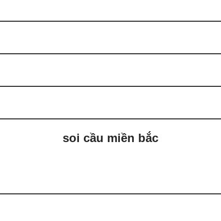
soi cầu miền bắc