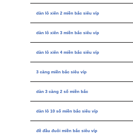
dàn lô xiên 2 miền bắc siêu víp
dàn lô xiên 3 miền bắc siêu víp
dàn lô xiên 4 miền bắc siêu víp
3 càng miền bắc siêu víp
dàn 3 càng 2 số miền bắc
dàn lô 10 số miền bắc siêu víp
đề đầu đuôi miền bắc siêu víp