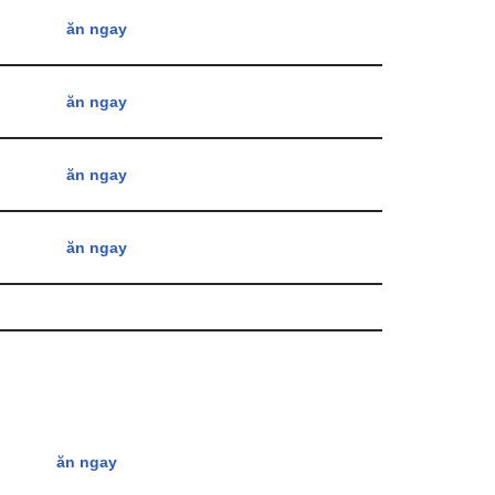
ăn ngay
ăn ngay
ăn ngay
ăn ngay
ăn ngay