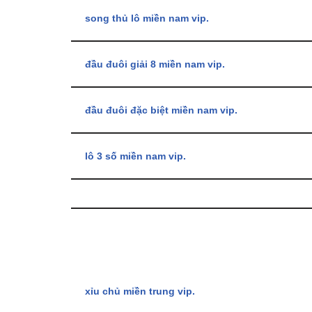
song thủ lô miền nam vip
.
đầu đuôi giải 8 miền nam vip
.
đầu đuôi đặc biệt miền nam vip
.
lô 3 số miền nam vip
.
xỉu chủ miền trung vip
.