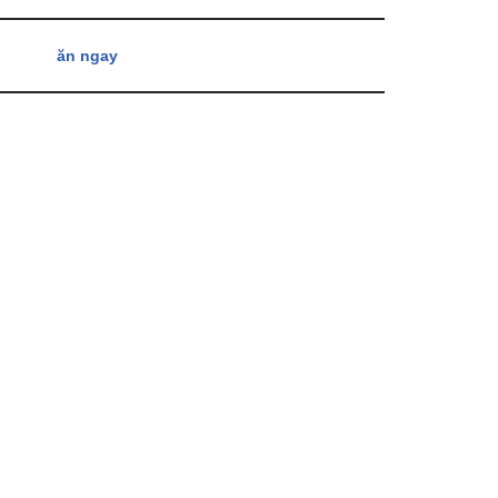
ăn ngay