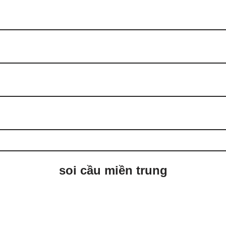
soi cầu miền trung