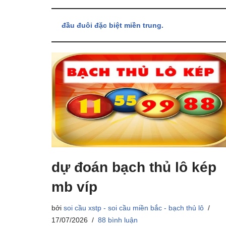
đầu đuôi đặc biệt miền trung
.
dự đoán bạch thủ lô kép
mb víp
bởi
soi cầu xstp - soi cầu miền bắc - bạch thủ lô
17/07/2026
88 bình luận