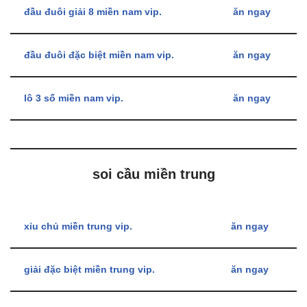
đầu đuôi giải 8 miền nam vip
.
ăn ngay
đầu đuôi đặc biệt miền nam vip
.
ăn ngay
lô 3 số miền nam vip
.
ăn ngay
soi cầu miền trung
xỉu chủ miền trung vip
.
ăn ngay
giải đặc biệt miền trung vip
.
ăn ngay