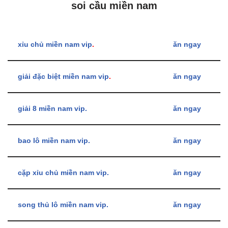
soi cầu miền nam
xỉu chủ miền nam vip
.
ăn ngay
giải đặc biệt miền nam vip
.
ăn ngay
giải 8 miền nam vip
.
ăn ngay
bao lô miền nam vip
.
ăn ngay
cặp xỉu chủ miền nam vip
.
ăn ngay
song thủ lô miền nam vip
.
ăn ngay