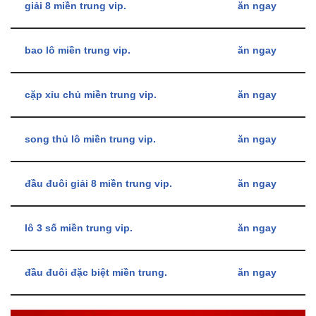
giải 8 miền trung vip
.
ăn ngay
bao lô miền trung vip
.
ăn ngay
cặp xỉu chủ miền trung vip
.
ăn ngay
song thủ lô miền trung vip
.
ăn ngay
đầu đuôi giải 8 miền trung vip
.
ăn ngay
lô 3 số miền trung vip
.
ăn ngay
đầu đuôi đặc biệt miền trung
.
ăn ngay