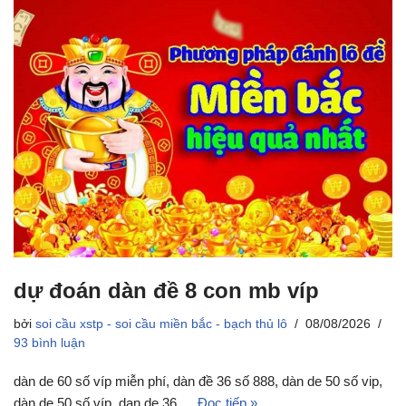
dự đoán dàn đề 8 con mb víp
bởi
soi cầu xstp - soi cầu miền bắc - bạch thủ lô
08/08/2026
93 bình luận
dàn de 60 số víp miễn phí, dàn đề 36 số 888, dàn de 50 số vip,
dàn de 50 số víp, dan de 36,…
Đọc tiếp »