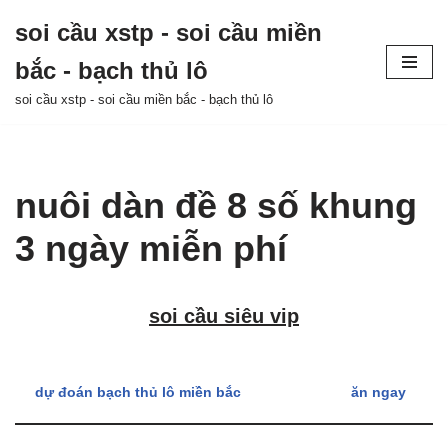
soi cầu xstp - soi cầu miền
Chuyển
bắc - bạch thủ lô
tới
nội
soi cầu xstp - soi cầu miền bắc - bạch thủ lô
dung
nuôi dàn đề 8 số khung
3 ngày miễn phí
soi cầu siêu vip
dự đoán bạch thủ lô miền bắc
ăn ngay