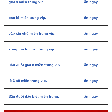
giải 8 miền trung vip
.
ăn ngay
bao lô miền trung vip
.
ăn ngay
cặp xỉu chủ miền trung vip
.
ăn ngay
song thủ lô miền trung vip
.
ăn ngay
đầu đuôi giải 8 miền trung vip
.
ăn ngay
lô 3 số miền trung vip
.
ăn ngay
đầu đuôi đặc biệt miền trung
.
ăn ngay