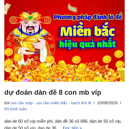
dự đoán dàn đề 8 con mb víp
bởi
soi cầu xstp - soi cầu miền bắc - bạch thủ lô
10/08/2026
93 bình luận
dàn de 60 số víp miễn phí, dàn đề 36 số 888, dàn de 50 số vip,
dàn de 50 số víp, dan de 36,…
Đọc tiếp »