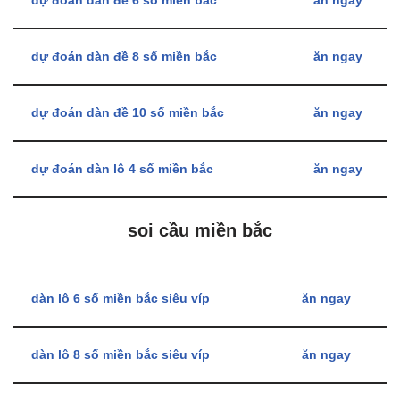
dự đoán dàn đề 6 số miền bắc
ăn ngay
dự đoán dàn đề 8 số miền bắc
ăn ngay
dự đoán dàn đề 10 số miền bắc
ăn ngay
dự đoán dàn lô 4 số miền bắc
ăn ngay
soi cầu miền bắc
dàn lô 6 số miền bắc siêu víp
ăn ngay
dàn lô 8 số miền bắc siêu víp
ăn ngay