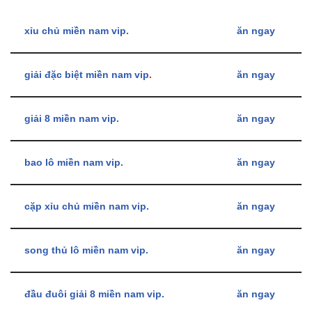
xỉu chủ miền nam vip
.
ăn ngay
giải đặc biệt miền nam vip
.
ăn ngay
giải 8 miền nam vip
.
ăn ngay
bao lô miền nam vip
.
ăn ngay
cặp xỉu chủ miền nam vip
.
ăn ngay
song thủ lô miền nam vip
.
ăn ngay
đầu đuôi giải 8 miền nam vip
.
ăn ngay