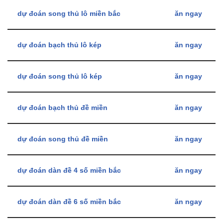
dự đoán song thủ lô miền bắc
ăn ngay
dự đoán bạch thủ lô kép
ăn ngay
dự đoán song thủ lô kép
ăn ngay
dự đoán bạch thủ đề miền
ăn ngay
dự đoán song thủ đề miền
ăn ngay
dự đoán dàn đề 4 số miền bắc
ăn ngay
dự đoán dàn đề 6 số miền bắc
ăn ngay