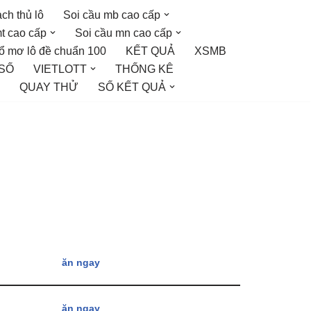
ch thủ lô
Soi cầu mb cao cấp
t cao cấp
Soi cầu mn cao cấp
ổ mơ lô đề chuẩn 100
KẾT QUẢ
XSMB
 SỐ
VIETLOTT
THỐNG KÊ
QUAY THỬ
SỐ KẾT QUẢ
ăn ngay
ăn ngay