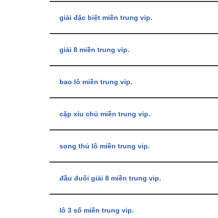
giải đặc biệt miền trung vip
.
giải 8 miền trung vip
.
bao lô miền trung vip
.
cặp xỉu chủ miền trung vip
.
song thủ lô miền trung vip
.
đầu đuôi giải 8 miền trung vip
.
lô 3 số miền trung vip
.