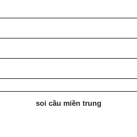
soi cầu miền trung