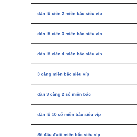
dàn lô xiên 2 miền bắc siêu víp
dàn lô xiên 3 miền bắc siêu víp
dàn lô xiên 4 miền bắc siêu víp
3 càng miền bắc siêu víp
dàn 3 càng 2 số miền bắc
dàn lô 10 số miền bắc siêu víp
đề đầu đuôi miền bắc siêu víp