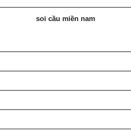
soi cầu miền nam