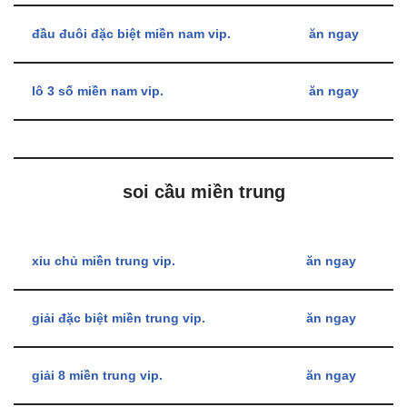
đầu đuôi đặc biệt miền nam vip
.
ăn ngay
lô 3 số miền nam vip
.
ăn ngay
soi cầu miền trung
xỉu chủ miền trung vip
.
ăn ngay
giải đặc biệt miền trung vip
.
ăn ngay
giải 8 miền trung vip
.
ăn ngay