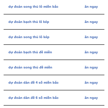
dự đoán song thủ lô miền bắc
ăn ngay
dự đoán bạch thủ lô kép
ăn ngay
dự đoán song thủ lô kép
ăn ngay
dự đoán bạch thủ đề miền
ăn ngay
dự đoán song thủ đề miền
ăn ngay
dự đoán dàn đề 4 số miền bắc
ăn ngay
dự đoán dàn đề 6 số miền bắc
ăn ngay