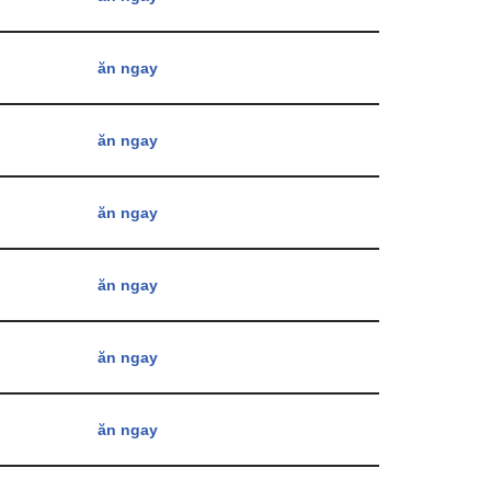
ăn ngay
ăn ngay
ăn ngay
ăn ngay
ăn ngay
ăn ngay