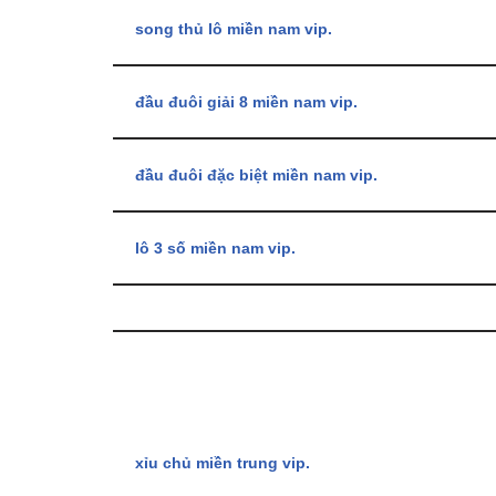
song thủ lô miền nam vip
.
đầu đuôi giải 8 miền nam vip
.
đầu đuôi đặc biệt miền nam vip
.
lô 3 số miền nam vip
.
xỉu chủ miền trung vip
.