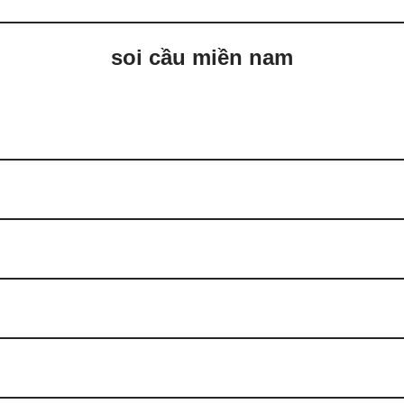
soi cầu miền nam