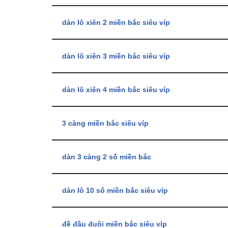
dàn lô xiên 2 miền bắc siêu víp
dàn lô xiên 3 miền bắc siêu víp
dàn lô xiên 4 miền bắc siêu víp
3 càng miền bắc siêu víp
dàn 3 càng 2 số miền bắc
dàn lô 10 số miền bắc siêu víp
đề đầu đuôi miền bắc siêu víp