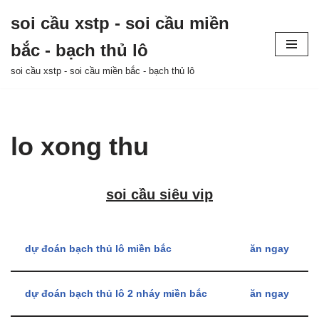
soi cầu xstp - soi cầu miền
Chuyển
bắc - bạch thủ lô
tới
nội
soi cầu xstp - soi cầu miền bắc - bạch thủ lô
dung
lo xong thu
soi cầu siêu vip
dự đoán bạch thủ lô miền bắc
ăn ngay
dự đoán bạch thủ lô 2 nháy miền bắc
ăn ngay