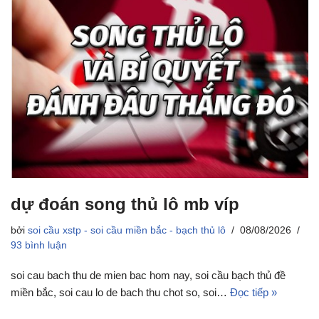
dự đoán song thủ lô mb víp
bởi
soi cầu xstp - soi cầu miền bắc - bạch thủ lô
08/08/2026
93 bình luận
soi cau bach thu de mien bac hom nay, soi cầu bạch thủ đề
miền bắc, soi cau lo de bach thu chot so, soi…
Đọc tiếp »