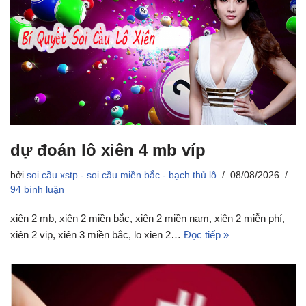
dự đoán lô xiên 4 mb víp
bởi
soi cầu xstp - soi cầu miền bắc - bạch thủ lô
08/08/2026
94 bình luận
xiên 2 mb, xiên 2 miền bắc, xiên 2 miền nam, xiên 2 miễn phí,
xiên 2 vip, xiên 3 miền bắc, lo xien 2…
Đọc tiếp »