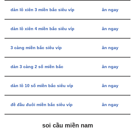
dàn lô xiên 3 miền bắc siêu víp
ăn ngay
dàn lô xiên 4 miền bắc siêu víp
ăn ngay
3 càng miền bắc siêu víp
ăn ngay
dàn 3 càng 2 số miền bắc
ăn ngay
dàn lô 10 số miền bắc siêu víp
ăn ngay
đề đầu đuôi miền bắc siêu víp
ăn ngay
soi cầu miền nam