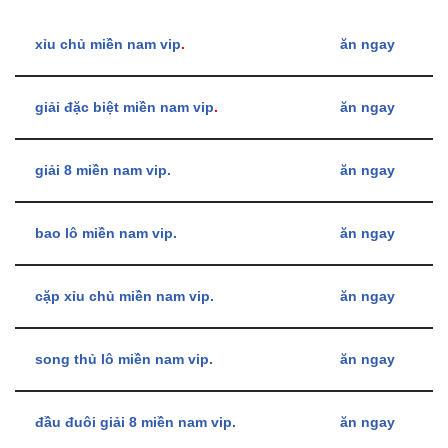
xỉu chủ miền nam vip
.
ăn ngay
giải đặc biệt miền nam vip
.
ăn ngay
giải 8 miền nam vip
.
ăn ngay
bao lô miền nam vip
.
ăn ngay
cặp xỉu chủ miền nam vip
.
ăn ngay
song thủ lô miền nam vip
.
ăn ngay
đầu đuôi giải 8 miền nam vip
.
ăn ngay