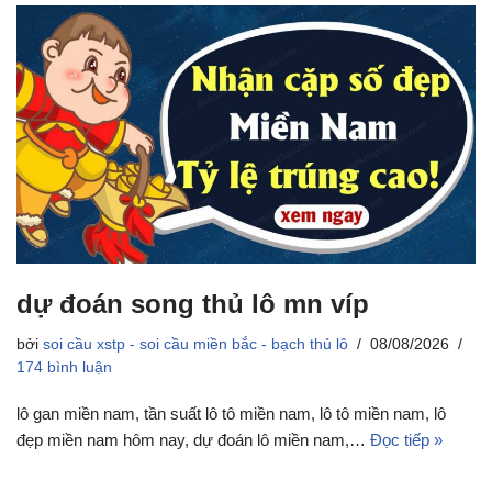
dự đoán song thủ lô mn víp
bởi
soi cầu xstp - soi cầu miền bắc - bạch thủ lô
08/08/2026
174 bình luận
lô gan miền nam, tần suất lô tô miền nam, lô tô miền nam, lô
đẹp miền nam hôm nay, dự đoán lô miền nam,…
Đọc tiếp »