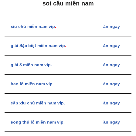
soi cầu miền nam
xỉu chủ miền nam vip
.
ăn ngay
giải đặc biệt miền nam vip
.
ăn ngay
giải 8 miền nam vip
.
ăn ngay
bao lô miền nam vip
.
ăn ngay
cặp xỉu chủ miền nam vip
.
ăn ngay
song thủ lô miền nam vip
.
ăn ngay