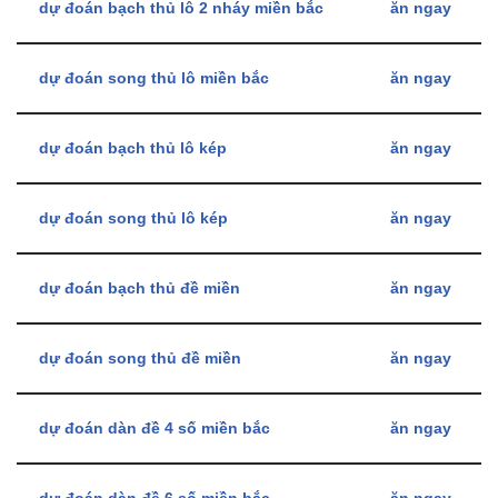
dự đoán bạch thủ lô 2 nháy miền bắc
ăn ngay
dự đoán song thủ lô miền bắc
ăn ngay
dự đoán bạch thủ lô kép
ăn ngay
dự đoán song thủ lô kép
ăn ngay
dự đoán bạch thủ đề miền
ăn ngay
dự đoán song thủ đề miền
ăn ngay
dự đoán dàn đề 4 số miền bắc
ăn ngay