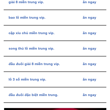
giải 8 miền trung vip
.
ăn ngay
bao lô miền trung vip
.
ăn ngay
cặp xỉu chủ miền trung vip
.
ăn ngay
song thủ lô miền trung vip
.
ăn ngay
đầu đuôi giải 8 miền trung vip
.
ăn ngay
lô 3 số miền trung vip
.
ăn ngay
đầu đuôi đặc biệt miền trung
.
ăn ngay