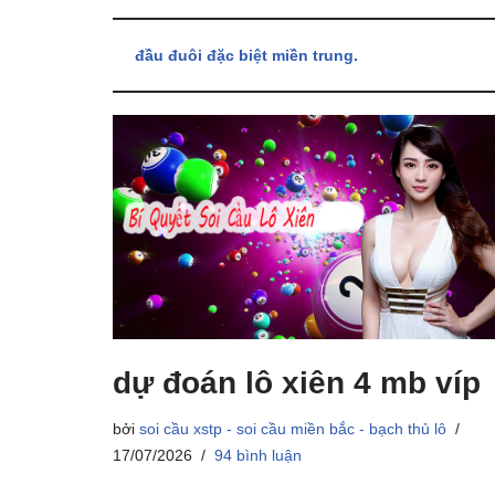
đầu đuôi đặc biệt miền trung
.
dự đoán lô xiên 4 mb víp
bởi
soi cầu xstp - soi cầu miền bắc - bạch thủ lô
17/07/2026
94 bình luận