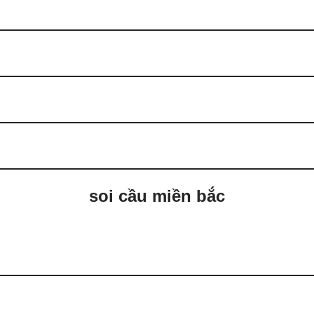
soi cầu miền bắc