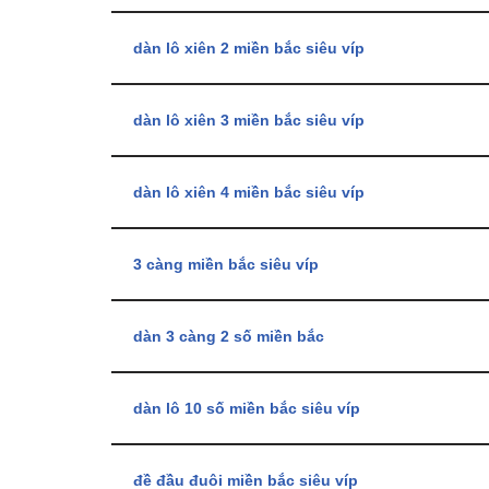
dàn lô xiên 2 miền bắc siêu víp
dàn lô xiên 3 miền bắc siêu víp
dàn lô xiên 4 miền bắc siêu víp
3 càng miền bắc siêu víp
dàn 3 càng 2 số miền bắc
dàn lô 10 số miền bắc siêu víp
đề đầu đuôi miền bắc siêu víp