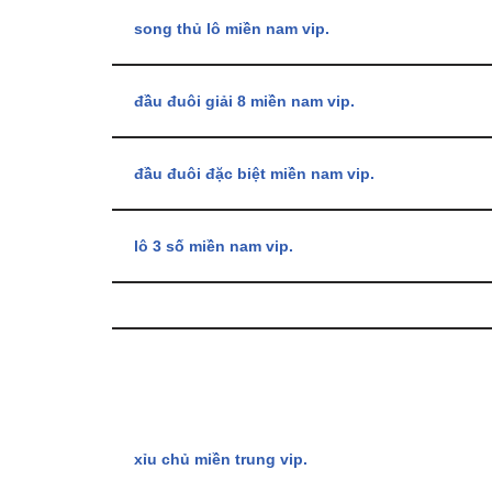
song thủ lô miền nam vip
.
đầu đuôi giải 8 miền nam vip
.
đầu đuôi đặc biệt miền nam vip
.
lô 3 số miền nam vip
.
xỉu chủ miền trung vip
.