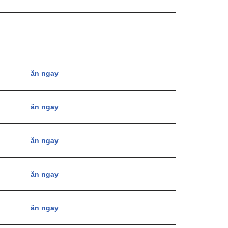
ăn ngay
ăn ngay
ăn ngay
ăn ngay
ăn ngay