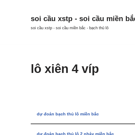
Chuyển
soi cầu xstp - soi cầu miền bắ
tới
soi cầu xstp - soi cầu miền bắc - bạch thủ lô
nội
dung
lô xiên 4 víp
dự đoán bạch thủ lô miền bắc
dự đoán bạch thủ lô 2 nháy miền bắc