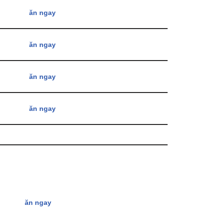
ăn ngay
ăn ngay
ăn ngay
ăn ngay
ăn ngay