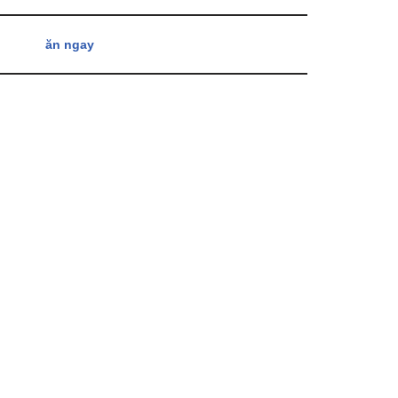
ăn ngay