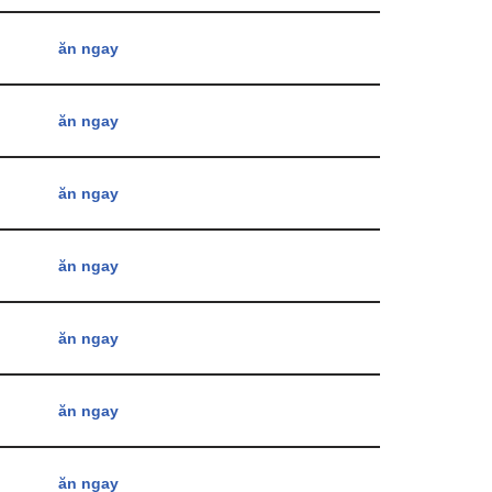
ăn ngay
ăn ngay
ăn ngay
ăn ngay
ăn ngay
ăn ngay
ăn ngay