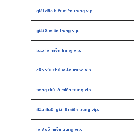
giải đặc biệt miền trung vip
.
giải 8 miền trung vip
.
bao lô miền trung vip
.
cặp xỉu chủ miền trung vip
.
song thủ lô miền trung vip
.
đầu đuôi giải 8 miền trung vip
.
lô 3 số miền trung vip
.