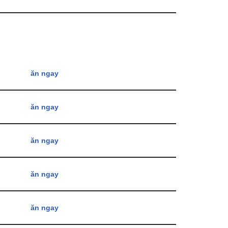
ăn ngay
ăn ngay
ăn ngay
ăn ngay
ăn ngay