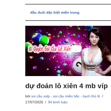
đầu đuôi đặc biệt miền trung
.
dự đoán lô xiên 4 mb víp
bởi
soi cầu xstp - soi cầu miền bắc - bạch thủ lô
17/07/2026
94 bình luận