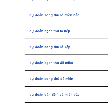
dự đoán song thủ lô miền bắc
dự đoán bạch thủ lô kép
dự đoán song thủ lô kép
dự đoán bạch thủ đề miền
dự đoán song thủ đề miền
dự đoán dàn đề 4 số miền bắc