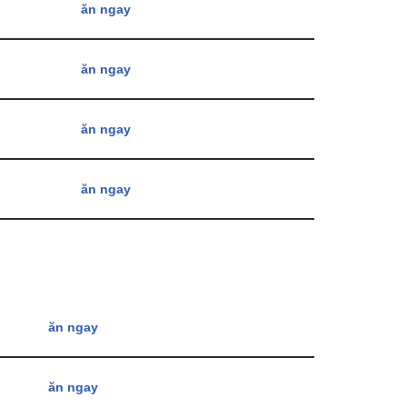
ăn ngay
ăn ngay
ăn ngay
ăn ngay
ăn ngay
ăn ngay