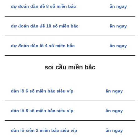
dự đoán dàn đề 8 số miền bắc
ăn ngay
dự đoán dàn đề 10 số miền bắc
ăn ngay
dự đoán dàn lô 4 số miền bắc
ăn ngay
soi cầu miền bắc
dàn lô 6 số miền bắc siêu víp
ăn ngay
dàn lô 8 số miền bắc siêu víp
ăn ngay
dàn lô xiên 2 miền bắc siêu víp
ăn ngay