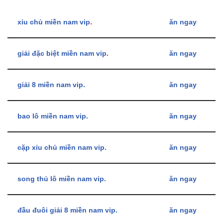
xỉu chủ miền nam vip
.
ăn ngay
giải đặc biệt miền nam vip
.
ăn ngay
giải 8 miền nam vip
.
ăn ngay
bao lô miền nam vip
.
ăn ngay
cặp xỉu chủ miền nam vip
.
ăn ngay
song thủ lô miền nam vip
.
ăn ngay
đầu đuôi giải 8 miền nam vip
.
ăn ngay