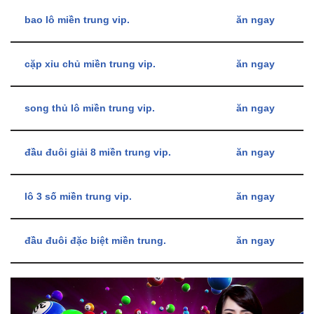
bao lô miền trung vip
.
ăn ngay
cặp xỉu chủ miền trung vip
.
ăn ngay
song thủ lô miền trung vip
.
ăn ngay
đầu đuôi giải 8 miền trung vip
.
ăn ngay
lô 3 số miền trung vip
.
ăn ngay
đầu đuôi đặc biệt miền trung
.
ăn ngay